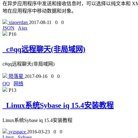
在异步应用程序中发送和接收信息时，可以选择以纯文本和 XML 作为数据
地在应用程序中移动数据和对象。
xiaoerdan
2017-08-11
0
0
JSON
Ajax
P16
c#qq远程聊天(非局域网)
c#qq远程聊天(非局域网)
陨落星
2017-09-16
0
0
QQ
网络
P13
Linux系统Sybase iq 15.4安装教程
Linux系统Sybase iq 15.4安装教程
syzspace
2016-03-23
0
0
Linux
Sybase