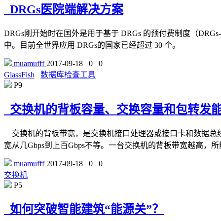
DRGs医院端解决方案
DRGs刚开始时在国外是用于基于 DRGs 的预付费制度（D
中。目前全世界应用 DRGs的国家已经超过 30 个。
muamufff
2017-09-18
0
0
GlassFish
数据库检查工具
P9
交换机的背板容量、交换容量和包转发
交换机的背板带宽，是交换机接口处理器或接口卡和数据总线
宽从几Gbps到上百Gbps不等。一台交换机的背板带宽越高
muamufff
2017-09-18
0
0
交换机
P5
如何突破智能建筑“能源关”？