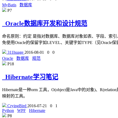
MyBatis
数据库
P7
Oracle数据库开发和设计规范
命名原则：约定 是指对数据库、数据库对象如表、字段、索引
免使用Oracle的保留字如LEVEL、关键字如TYPE（见Ora
311huage
2016-08-01
0
0
Oracle
数据库
规范
P18
Hibernate学习笔记
Hibernate是一种orm 工具，O(object是Java中的对象)
映射的工具。
CryingBird
2016-07-21
0
1
Python
WPF
Hibernate
P8