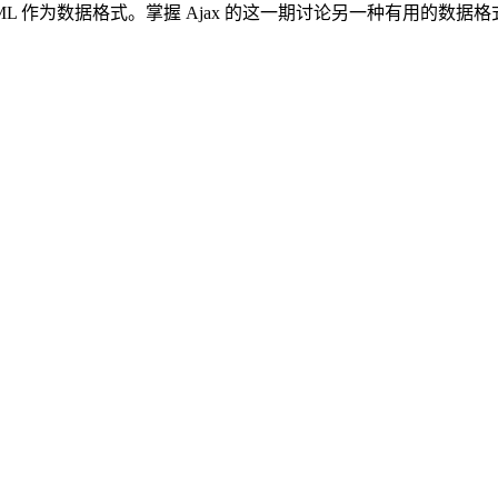
格式。掌握 Ajax 的这一期讨论另一种有用的数据格式 JavaScri