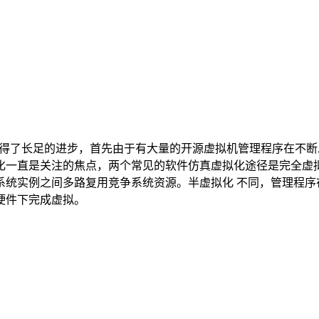
取得了长足的进步，首先由于有大量的开源虚拟机管理程序在不断
化一直是关注的焦点，两个常见的软件仿真虚拟化途径是完全虚拟
系统实例之间多路复用竞争系统资源。半虚拟化 不同，管理程序
硬件下完成虚拟。