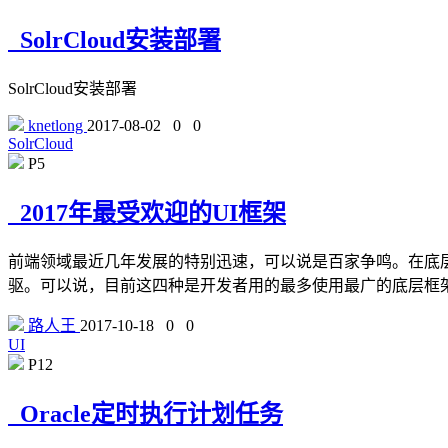
SolrCloud安装部署
SolrCloud安装部署
knetlong
2017-08-02
0
0
SolrCloud
P5
2017年最受欢迎的UI框架
前端领域最近几年发展的特别迅速，可以说是百家争鸣。在底层的前端
驱。可以说，目前这四种是开发者用的最多使用最广的底层框架
路人王
2017-10-18
0
0
UI
P12
Oracle定时执行计划任务