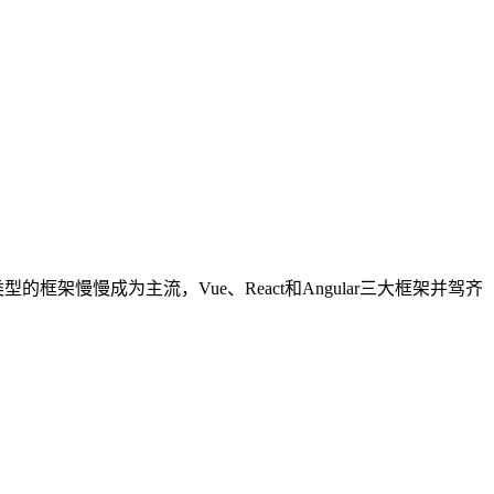
架慢慢成为主流，Vue、React和Angular三大框架并驾齐