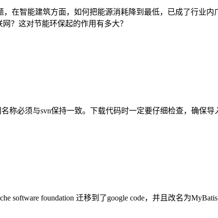
题，在智能建筑方面，如何把能源消耗降到最低，已成了行业内
联网？这对节能环保起的作用有多大？
作空间名称必须与svn保持一致。下载代码时一定要仔细检查，确保
he software foundation 迁移到了google code，并且改名为MyB