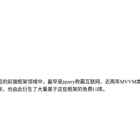
框架领域中，最早是jquery称霸互联网，近两年MVVM类型的框
，也由此衍生了大量基于这些框架的免费UI库。