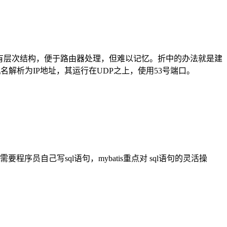
定长、有层次结构，便于路由器处理，但难以记忆。折中的办法就是建
机名解析为IP地址，其运行在UDP之上，使用53号端口。
需要程序员自己写sql语句，mybatis重点对 sql语句的灵活操