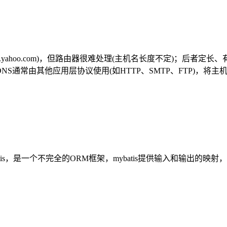
.yahoo.com)，但路由器很难处理(主机名长度不定)；后者
S通常由其他应用层协议使用(如HTTP、SMTP、FTP)，将主
batis，是一个不完全的ORM框架，mybatis提供输入和输出的映射，