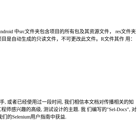
ndroid 中src文件夹包含项目的所有包及其资源文件， res文件夹
ava是在创建项目是自动生成的只读文件，不可更改此文件。R文件其作 用：
个新手, 或者已经使用过一段时间, 我们相信本文档对传播相关的知
的高级, 测试设计的主题. 我 们编写的"Sel-Docs", 对
Selenium用户指南中获益.