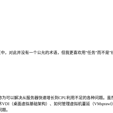
入式社区中，对此并没有一个公允的术语，但我更喜欢用”任务”而不
称为可以解决从服务器快速增长到CPU利用不足的各种问题。虽
DI（桌面虚拟基础架构）、如何管理虚拟机蔓延（VMspra
问题。