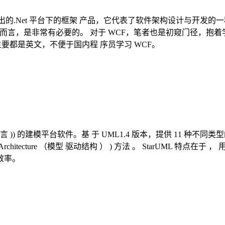
chitecture）推出的.Net 平台下的框架 产品，它代表了软件架
而言，是非常有必要的。 对于 WCF，笔者也是初窥门径，抱
要都是英文，不便于国内程 序员学习 WCF。
e （统一模型语言 )) 的建模平台软件。基 于 UML1.4 版本，提供 11 种不
venArchitecture （模型 驱动结构 ） ) 方法 。 StarUML 特
效率。