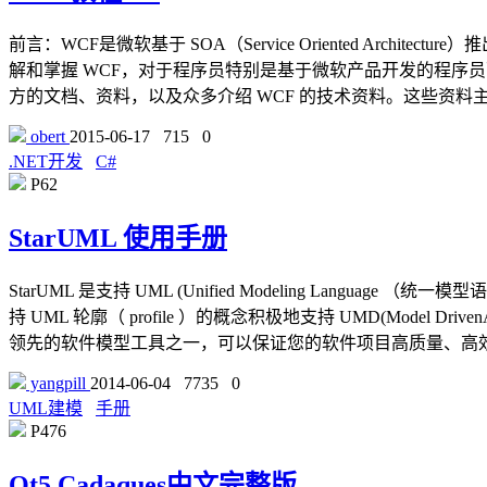
前言：WCF是微软基于 SOA（Service Oriented Ar
解和掌握 WCF，对于程序员特别是基于微软产品开发的程序员
方的文档、资料，以及众多介绍 WCF 的技术资料。这些资料主
obert
2015-06-17
715
0
.NET开发
C#
P62
StarUML 使用手册
StarUML 是支持 UML (Unified Modeling Languag
持 UML 轮廓（ profile ）的概念积极地支持 UMD(Model Dri
领先的软件模型工具之一，可以保证您的软件项目高质量、高
yangpill
2014-06-04
7735
0
UML建模
手册
P476
Qt5 Cadaques中文完整版