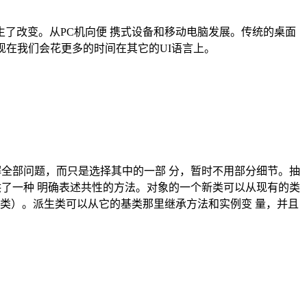
发生了改变。从PC机向便 携式设备和移动电脑发展。传统的桌面
但现在我们会花更多的时间在其它的UI语言上。
解全部问题，而只是选择其中的一部 分，暂时不用部分细节。抽
供了一种 明确表述共性的方法。对象的一个新类可以从现有的类
类）。派生类可以从它的基类那里继承方法和实例变 量，并且