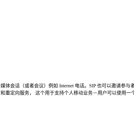
体会话（或者会议）例如 Internet 电话。SIP 也可以邀
映射和重定向服务， 这个用于支持个人移动业务－用户可以使用一