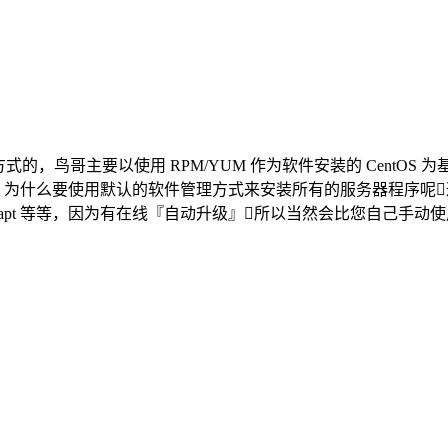
以使用 RPM/YUM 作为软件安装的 CentOS 为基础系统。 CentOS
本都适用的啦，为什么要使用默认的软件管理方式来安装所有的服务器程序
还有 Debian 的 apt 等等，因为有在线『自动升级』所以当然会比您