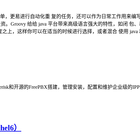
写代码更加简单，更易进行自动化重 复的任务，还可以作为日常工作用来
投资。Groovy 给给 java 平台带来高级语言强大的特性，如闭 包
程度之上，这样你可以在适当的时候进行选择，或者混合 使用 java 和 
terisk和开源的FreePBX搭建，管理安装，配置和维护企业级
el6）