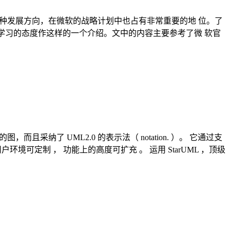
构设计与开发的一种发展方向，在微软的战略计划中也占有非常重要的地 位。了
着学习的态度作这样的一个介绍。文中的内容主要参考了微 软官
同类型的图，而且采纳了 UML2.0 的表示法（ notation. ）。 它通过支
点在于 ， 用户环境可定制 ， 功能上的高度可扩充 。 运用 StarUML ，顶级