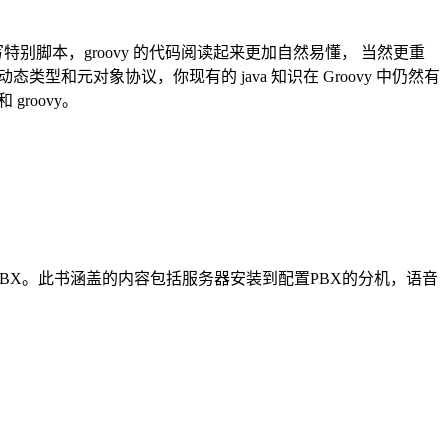
编写特别脚本，groovy 的代码阅读起来更加自然易懂， 当然更重
、动态类型和元对象协议，你现有的 java 知识在 Groovy 中仍然有
groovy。
的IPPBX。此书涵盖的内容包括服务器安装到配置PBX的分机，语音