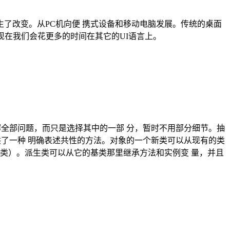
发生了改变。从PC机向便 携式设备和移动电脑发展。传统的桌面
但现在我们会花更多的时间在其它的UI语言上。
解全部问题，而只是选择其中的一部 分，暂时不用部分细节。抽
供了一种 明确表述共性的方法。对象的一个新类可以从现有的类
类）。派生类可以从它的基类那里继承方法和实例变 量，并且