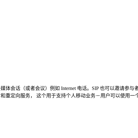
体会话（或者会议）例如 Internet 电话。SIP 也可以邀
映射和重定向服务， 这个用于支持个人移动业务－用户可以使用一