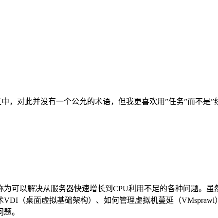
入式社区中，对此并没有一个公允的术语，但我更喜欢用”任务”而不
称为可以解决从服务器快速增长到CPU利用不足的各种问题。虽
DI（桌面虚拟基础架构）、如何管理虚拟机蔓延（VMspra
问题。