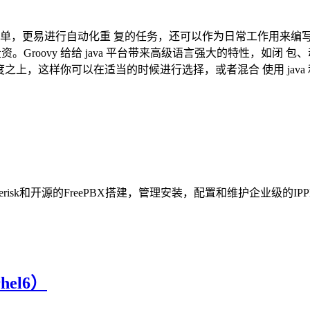
写代码更加简单，更易进行自动化重 复的任务，还可以作为日常工作用来
投资。Groovy 给给 java 平台带来高级语言强大的特性，如闭 包
程度之上，这样你可以在适当的时候进行选择，或者混合 使用 java 和 
terisk和开源的FreePBX搭建，管理安装，配置和维护企业级
el6）