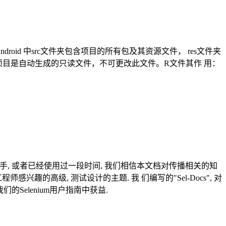
ndroid 中src文件夹包含项目的所有包及其资源文件， res文件夹
ava是在创建项目是自动生成的只读文件，不可更改此文件。R文件其作 用：
个新手, 或者已经使用过一段时间, 我们相信本文档对传播相关的知
的高级, 测试设计的主题. 我 们编写的"Sel-Docs", 对
Selenium用户指南中获益.