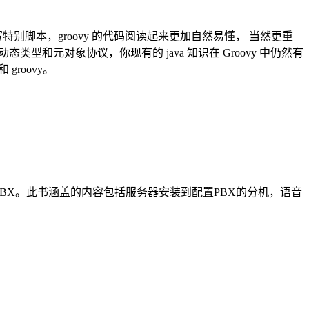
编写特别脚本，groovy 的代码阅读起来更加自然易懂， 当然更重
、动态类型和元对象协议，你现有的 java 知识在 Groovy 中仍然有
groovy。
的IPPBX。此书涵盖的内容包括服务器安装到配置PBX的分机，语音