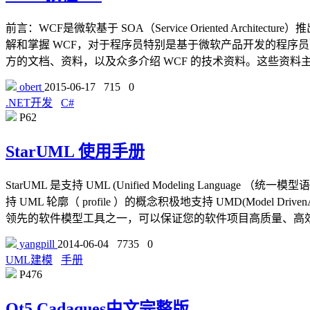
前言：WCF是微软基于 SOA（Service Oriented Ar
解和掌握 WCF，对于程序员特别是基于微软产品开发的程序员
方的文档、资料，以及众多介绍 WCF 的技术资料。这些资料主
obert
2015-06-17
715
0
.NET开发
C#
P62
StarUML 使用手册
StarUML 是支持 UML (Unified Modeling Languag
持 UML 轮廓（ profile ）的概念积极地支持 UMD(Model Dri
领先的软件模型工具之一，可以保证您的软件项目高质量、高
yangpill
2014-06-04
7735
0
UML建模
手册
P476
Qt5 Cadaques中文完整版