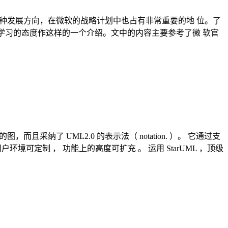
构设计与开发的一种发展方向，在微软的战略计划中也占有非常重要的地 位。了
着学习的态度作这样的一个介绍。文中的内容主要参考了微 软官
同类型的图，而且采纳了 UML2.0 的表示法（ notation. ）。 它通过支
点在于 ， 用户环境可定制 ， 功能上的高度可扩充 。 运用 StarUML ，顶级