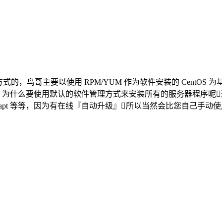
以使用 RPM/YUM 作为软件安装的 CentOS 为基础系统。 CentOS
本都适用的啦，为什么要使用默认的软件管理方式来安装所有的服务器程序
还有 Debian 的 apt 等等，因为有在线『自动升级』所以当然会比您