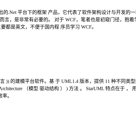
chitecture）推出的.Net 平台下的框架 产品，它代表了软件架
而言，是非常有必要的。 对于 WCF，笔者也是初窥门径，抱
要都是英文，不便于国内程 序员学习 WCF。
e （统一模型语言 )) 的建模平台软件。基 于 UML1.4 版本，提供 11 种不
venArchitecture （模型 驱动结构 ） ) 方法 。 StarUML 特
效率。