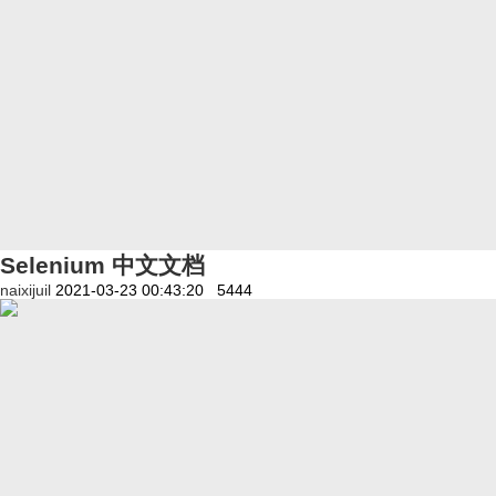
Selenium 中文文档
naixijuil
2021-03-23 00:43:20
5444