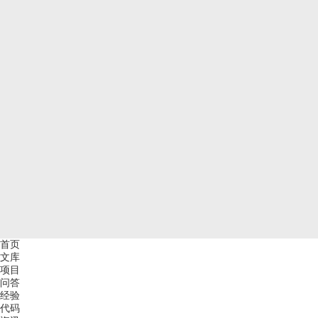
首页
文库
项目
问答
经验
代码