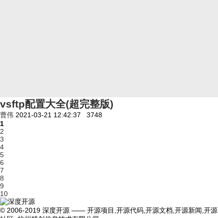
vsftp配置大全(超完整版)
曹伟
2021-03-21 12:42:37
3748
1
2
3
4
5
6
7
8
9
10
© 2006-2019 深度开源 —— 开源项目,开源代码,开源文档,开源新闻,开源