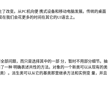
发生了改变。从PC机向便 携式设备和移动电脑发展。传统的桌面
但现在我们会花更多的时间在其它的UI语言上。
解全部问题，而只是选择其中的一部 分，暂时不用部分细节。抽
供了一种 明确表述共性的方法。对象的一个新类可以从现有的类
类）。派生类可以从它的基类那里继承方法和实例变 量，并且