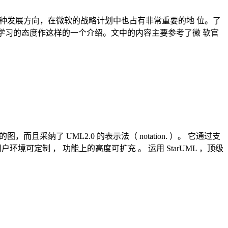
构设计与开发的一种发展方向，在微软的战略计划中也占有非常重要的地 位。了
着学习的态度作这样的一个介绍。文中的内容主要参考了微 软官
同类型的图，而且采纳了 UML2.0 的表示法（ notation. ）。 它通过支
点在于 ， 用户环境可定制 ， 功能上的高度可扩充 。 运用 StarUML ，顶级