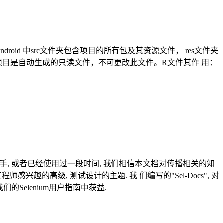
ndroid 中src文件夹包含项目的所有包及其资源文件， res文件夹
ava是在创建项目是自动生成的只读文件，不可更改此文件。R文件其作 用：
个新手, 或者已经使用过一段时间, 我们相信本文档对传播相关的知
的高级, 测试设计的主题. 我 们编写的"Sel-Docs", 对
Selenium用户指南中获益.