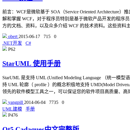
前言：WCF是微软基于 SOA（Service Oriented Ar
解和掌握 WCF，对于程序员特别是基于微软产品开发的程序员
方的文档、资料，以及众多介绍 WCF 的技术资料。这些资料主
obert
2015-06-17
715
0
.NET开发
C#
P62
StarUML 使用手册
StarUML 是支持 UML (Unified Modeling Languag
持 UML 轮廓（ profile ）的概念积极地支持 UMD(Model Dri
领先的软件模型工具之一，可以保证您的软件项目高质量、高
yangpill
2014-06-04
7735
0
UML建模
手册
P476
Qt5 Cadaques中文完整版