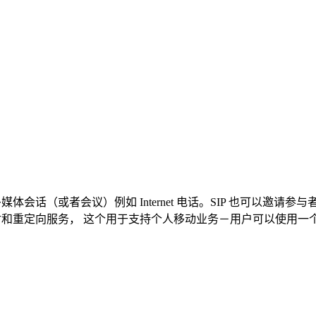
体会话（或者会议）例如 Internet 电话。SIP 也可以邀
映射和重定向服务， 这个用于支持个人移动业务－用户可以使用一