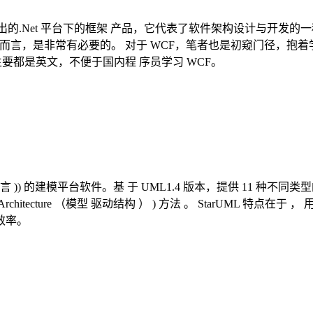
chitecture）推出的.Net 平台下的框架 产品，它代表了软件架
而言，是非常有必要的。 对于 WCF，笔者也是初窥门径，抱
要都是英文，不便于国内程 序员学习 WCF。
e （统一模型语言 )) 的建模平台软件。基 于 UML1.4 版本，提供 11 种不
venArchitecture （模型 驱动结构 ） ) 方法 。 StarUML 特
效率。