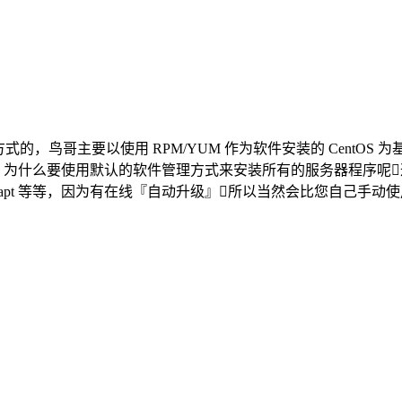
以使用 RPM/YUM 作为软件安装的 CentOS 为基础系统。 CentOS
本都适用的啦，为什么要使用默认的软件管理方式来安装所有的服务器程序
还有 Debian 的 apt 等等，因为有在线『自动升级』所以当然会比您