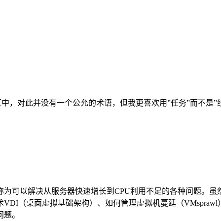
入式社区中，对此并没有一个公允的术语，但我更喜欢用”任务”而不
称为可以解决从服务器快速增长到CPU利用不足的各种问题。虽
DI（桌面虚拟基础架构）、如何管理虚拟机蔓延（VMspra
问题。