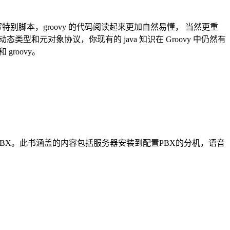
编写特别脚本，groovy 的代码阅读起来更加自然易懂， 当然更重
、动态类型和元对象协议，你现有的 java 知识在 Groovy 中仍然有
groovy。
的IPPBX。此书涵盖的内容包括服务器安装到配置PBX的分机，语音