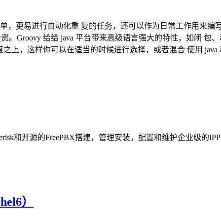
写代码更加简单，更易进行自动化重 复的任务，还可以作为日常工作用来
投资。Groovy 给给 java 平台带来高级语言强大的特性，如闭 包
程度之上，这样你可以在适当的时候进行选择，或者混合 使用 java 和 
terisk和开源的FreePBX搭建，管理安装，配置和维护企业级
el6）