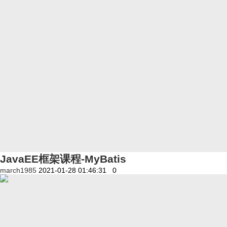
JavaEE框架课程-MyBatis
march1985
2021-01-28 01:46:31
0