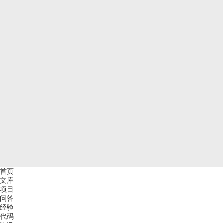
首页
文库
项目
问答
经验
代码