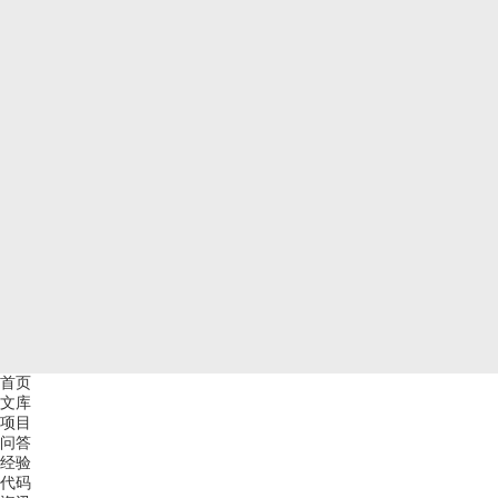
首页
文库
项目
问答
经验
代码