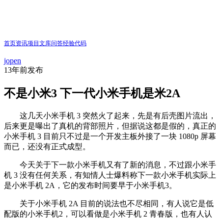
首页
资讯
项目
文库
问答
经验
代码
jopen
13年前
发布
不是小米3 下一代小米手机是米2A
这几天小米手机 3 突然火了起来，先是有后壳图片流出，
后来更是曝出了真机的背部照片，但据说这都是假的，真正的
小米手机 3 目前只不过是一个开发主板外接了一块 1080p 屏幕
而已，还没有正式成型。
今天关于下一款小米手机又有了新的消息，不过跟小米手
机 3 没有任何关系，有知情人士爆料称下一款小米手机实际上
是小米手机 2A，它的发布时间要早于小米手机3。
关于小米手机 2A 目前的说法也不尽相同，有人说它是低
配版的小米手机2，可以看做是小米手机 2 青春版，也有人认