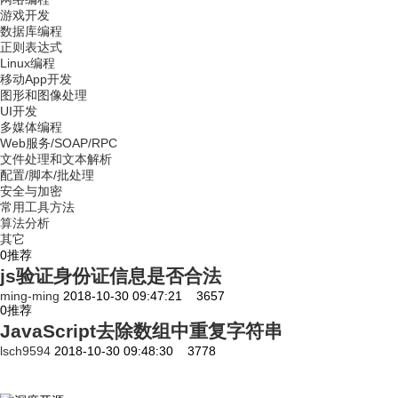
游戏开发
数据库编程
正则表达式
Linux编程
移动App开发
图形和图像处理
UI开发
多媒体编程
Web服务/SOAP/RPC
文件处理和文本解析
配置/脚本/批处理
安全与加密
常用工具方法
算法分析
其它
0
推荐
js验证身份证信息是否合法
ming-ming
2018-10-30 09:47:21
3657
0
推荐
JavaScript去除数组中重复字符串
lsch9594
2018-10-30 09:48:30
3778