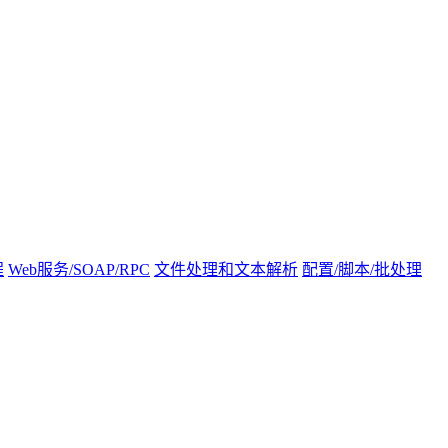
程
Web服务/SOAP/RPC
文件处理和文本解析
配置/脚本/批处理