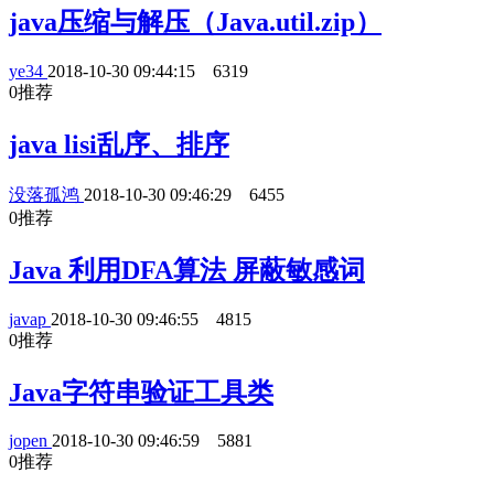
java压缩与解压（Java.util.zip）
ye34
2018-10-30 09:44:15
6319
0
推荐
java lisi乱序、排序
没落孤鸿
2018-10-30 09:46:29
6455
0
推荐
Java 利用DFA算法 屏蔽敏感词
javap
2018-10-30 09:46:55
4815
0
推荐
Java字符串验证工具类
jopen
2018-10-30 09:46:59
5881
0
推荐