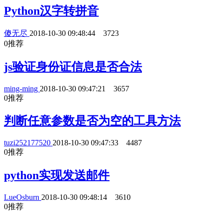
Python汉字转拼音
傻无尽
2018-10-30 09:48:44
3723
0
推荐
js验证身份证信息是否合法
ming-ming
2018-10-30 09:47:21
3657
0
推荐
判断任意参数是否为空的工具方法
tuzi252177520
2018-10-30 09:47:33
4487
0
推荐
python实现发送邮件
LueOsburn
2018-10-30 09:48:14
3610
0
推荐