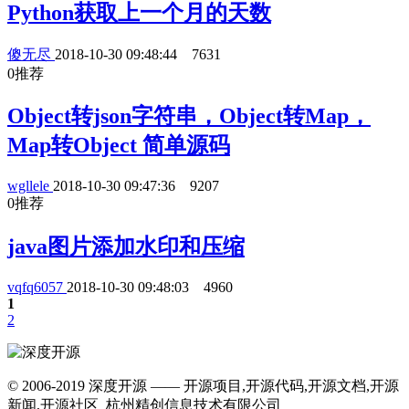
Python获取上一个月的天数
傻无尽
2018-10-30 09:48:44
7631
0
推荐
Object转json字符串，Object转Map，
Map转Object 简单源码
wgllele
2018-10-30 09:47:36
9207
0
推荐
java图片添加水印和压缩
vqfq6057
2018-10-30 09:48:03
4960
1
2
© 2006-2019 深度开源 —— 开源项目,开源代码,开源文档,开源
新闻,开源社区 杭州精创信息技术有限公司