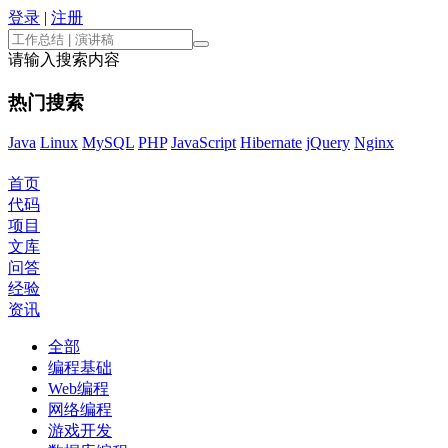
登录
|
注册
请输入搜索内容
热门搜索
Java
Linux
MySQL
PHP
JavaScript
Hibernate
jQuery
Nginx
首页
代码
项目
文库
问答
经验
资讯
全部
编程基础
Web编程
网络编程
游戏开发