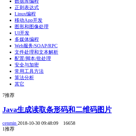
数据库编程
正则表达式
Linux编程
移动App开发
图形和图像处理
UI开发
多媒体编程
Web服务/SOAP/RPC
文件处理和文本解析
配置/脚本/批处理
安全与加密
常用工具方法
算法分析
其它
7
推荐
Java生成读取条形码和二维码图片
cenmin
2018-10-30 09:48:09
16658
1
推荐