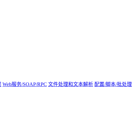
程
Web服务/SOAP/RPC
文件处理和文本解析
配置/脚本/批处理