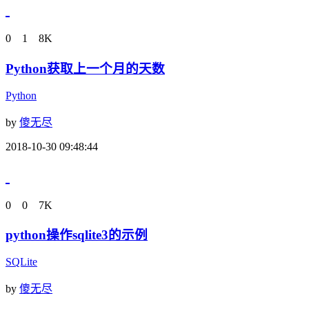
0
1
8K
Python获取上一个月的天数
Python
by
傻无尽
2018-10-30 09:48:44
0
0
7K
python操作sqlite3的示例
SQLite
by
傻无尽