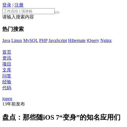
登录
|
注册
请输入搜索内容
热门搜索
Java
Linux
MySQL
PHP
JavaScript
Hibernate
jQuery
Nginx
首页
资讯
项目
文库
问答
经验
代码
jopen
13年前
发布
盘点：那些随iOS 7“变身”的知名应用们