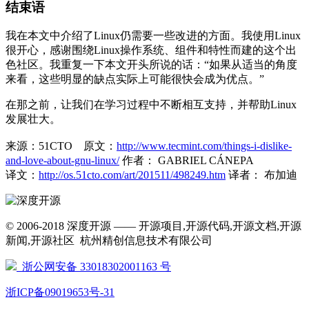
结束语
我在本文中介绍了Linux仍需要一些改进的方面。我使用Linux
很开心，感谢围绕Linux操作系统、组件和特性而建的这个出
色社区。我重复一下本文开头所说的话：“如果从适当的角度
来看，这些明显的缺点实际上可能很快会成为优点。”
在那之前，让我们在学习过程中不断相互支持，并帮助Linux
发展壮大。
来源：51CTO
原文：
http://www.tecmint.com/things-i-dislike-
and-love-about-gnu-linux/
作者： GABRIEL CÁNEPA
译文：
http://os.51cto.com/art/201511/498249.htm
译者： 布加迪
© 2006-2018 深度开源 —— 开源项目,开源代码,开源文档,开源
新闻,开源社区 杭州精创信息技术有限公司
浙公网安备 33018302001163 号
浙ICP备09019653号-31