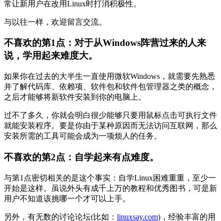
常让新用户在改用Linux时打消积极性。
与以往一样，欢迎留言交流。
不喜欢的第1点：对于从Windows阵营过来的人来
说，学用起来难度大。
如果你在过去的大半生一直使用微软Windows，就需要先熟悉
并了解代码库、依赖项、软件包和软件包管理器之类的概念，
之后才能够将新软件安装到你的电脑上。
过不了多久，你就会明白很少能够只要用鼠标点击可执行文件
就能安装程序。要是你由于某种原因而无法访问互联网，那么
安装所需的工具可能会成为一项烦人的任务。
不喜欢的第2点：自学起来有点难度。
与第1点密切相关的是这个事实：自学Linux困难重重，至少一
开始是这样。虽说外头有成千上万的教程和优秀图书，可是新
用户不知道该挑哪一个才可以上手。
另外，有无数的讨论论坛(比如：
linuxsay.com
)，经验丰富的用