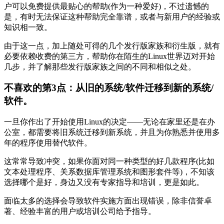
户可以免费提供最贴心的帮助(作为一种爱好)，不过遗憾的
是，有时无法保证这种帮助完全靠谱，或者与新用户的经验或
知识相一致。
由于这一点，加上随处可得的几个发行版家族和衍生版，就有
必要依赖收费的第三方，帮助你在陌生的Linux世界迈对开始
几步，并了解那些发行版家族之间的不同和相似之处。
不喜欢的第3点：从旧的系统/软件迁移到新的系统/
软件。
一旦你作出了开始使用Linux的决定――无论在家里还是在办
公室，都需要将旧系统迁移到新系统，并且为你熟悉并使用多
年的程序使用替代软件。
这常常导致冲突，如果你面对同一种类型的好几款程序(比如
文本处理程序、关系数据库管理系统和图形套件等)，不知该
选择哪个是好，身边又没有专家指导和培训，更是如此。
面临太多的选择会导致软件实施方面出现错误，除非信誉卓
著、经验丰富的用户或培训公司给予指导。