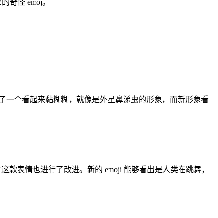
的奇怪 emoj。
使用了一个看起来黏糊糊，就像是外星鼻涕虫的形象，而新形象看
款表情也进行了改进。新的 emoji 能够看出是人类在跳舞，