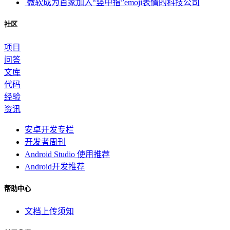
微软成为首家加入“竖中指”emoji表情的科技公司
社区
项目
问答
文库
代码
经验
资讯
安卓开发专栏
开发者周刊
Android Studio 使用推荐
Android开发推荐
帮助中心
文档上传须知