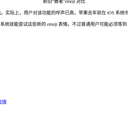
新旧“舞者”emoji 对比
功能。实际上，用户对该功能的呼声已高，苹果去年就在 iOS 系
统就能尝试这些新的 emoji 表情。不过普通用户可能必须等到 And
表情