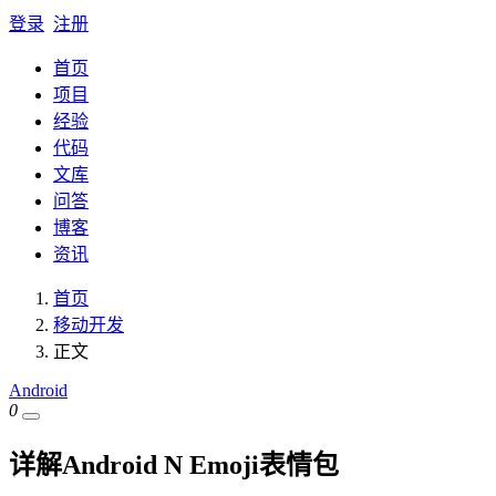
登录
注册
首页
项目
经验
代码
文库
问答
博客
资讯
首页
移动开发
正文
Android
0
详解Android N Emoji表情包