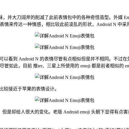
情更具人情味，并大刀阔斧的削减了此前表情包中的各种奇怪造型。外媒 EmojiP
部表情来传达一种情感，相比较此前凌乱的形状，Android N 
以看到 Android N 的表情尽管有点相似但是并不相同。不过在外
如此，目前 推ter、三星上所使用的 emoji 都是前者相似的 emo
Mouth”比较接近于苹果的表情设计。
人很大的变化。老版 Android emoji 头朝下显得有点害羞