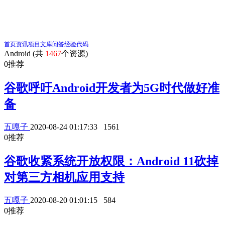
首页
资讯
项目
文库
问答
经验
代码
Android (共
1467
个资源)
0
推荐
谷歌呼吁Android开发者为5G时代做好准
备
五嘎子
2020-08-24 01:17:33
1561
0
推荐
谷歌收紧系统开放权限：Android 11砍掉
对第三方相机应用支持
五嘎子
2020-08-20 01:01:15
584
0
推荐