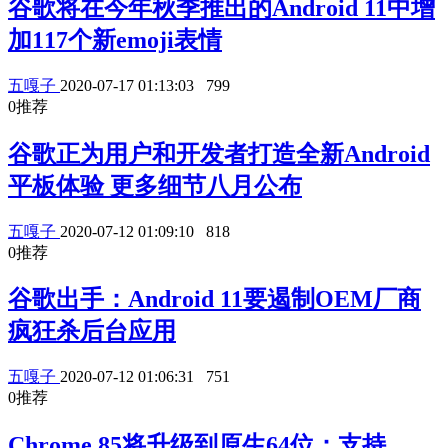
谷歌将在今年秋季推出的Android 11中增
加117个新emoji表情
五嘎子
2020-07-17 01:13:03
799
0
推荐
谷歌正为用户和开发者打造全新Android
平板体验 更多细节八月公布
五嘎子
2020-07-12 01:09:10
818
0
推荐
谷歌出手：Android 11要遏制OEM厂商
疯狂杀后台应用
五嘎子
2020-07-12 01:06:31
751
0
推荐
Chrome 85将升级到原生64位：支持