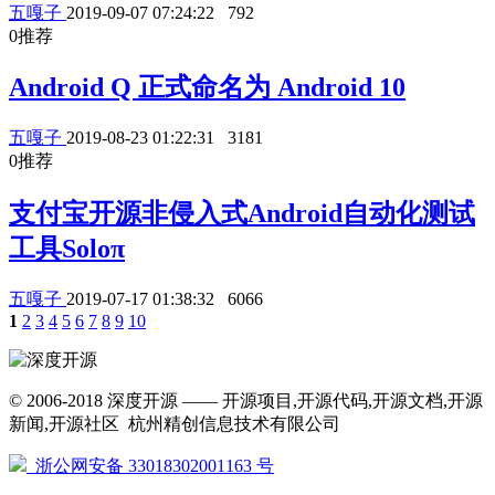
五嘎子
2019-09-07 07:24:22
792
0
推荐
Android Q 正式命名为 Android 10
五嘎子
2019-08-23 01:22:31
3181
0
推荐
支付宝开源非侵入式Android自动化测试
工具Soloπ
五嘎子
2019-07-17 01:38:32
6066
1
2
3
4
5
6
7
8
9
10
© 2006-2018 深度开源 —— 开源项目,开源代码,开源文档,开源
新闻,开源社区 杭州精创信息技术有限公司
浙公网安备 33018302001163 号