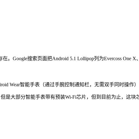
le搜索页面把Android 5.1 Lollipop列为Evercoss One X、Mit
oid Wear智能手表（通过手腕控制通知栏，无需双手同时操作）、
，但是大部分智能手表带有预装Wi-Fi芯片，但到目前为止，这块芯片仍