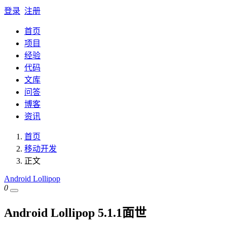
登录
注册
首页
项目
经验
代码
文库
问答
博客
资讯
首页
移动开发
正文
Android Lollipop
0
Android Lollipop 5.1.1面世