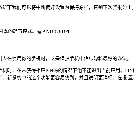
系统下我们可以将中断偏好设置为保持原样，直到下次警报为止。
灯闪烁的静音模式。/@ANDROIDPIT
别人在使用你的手机时，这是保护手机中信息隐私最好的办法。
机时，在未获得相应PIN码的情况下他不能退出当前应用。PI
了。新系统中的这个功能更容易找到，并且说明更详细。在设 置