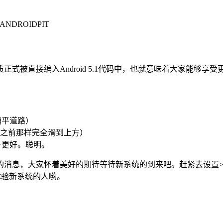
DROIDPIT
被直接编入Android 5.1代码中，也就意味着大家能够享
p铺平道路）
之前那样完全滑到上方）
信号更好。聪明。
消息，大家怀着美好的期待等待新系统的到来吧。赶紧去设置>
第一个体验新系统的人哟。