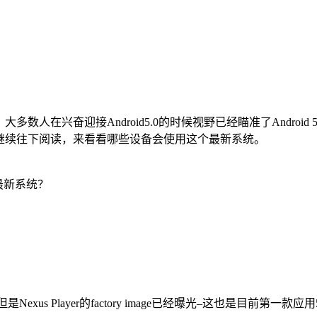
。大多数人在兴奋迎接Android5.0的时候视野已经瞄准了Android 
.1）。继续往下阅读，来看看哪些设备会使用这个最新系统。
最新系统？
是Nexus Player的factory image已经曝光–这也是目前第一款应