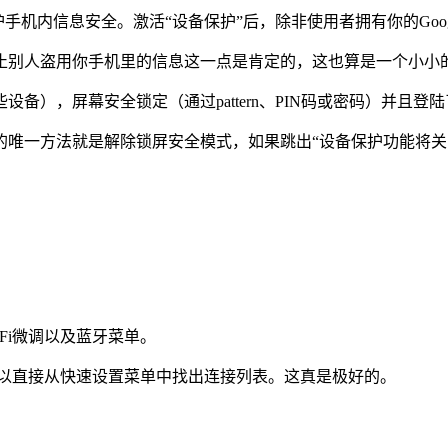
也能保护手机内信息安全。激活“设备保护”后，除非使用者拥有你的G
止别人盗用你手机里的信息这一点是肯定的，这也算是一个小小
），屏幕安全锁定（通过pattern、PIN码或密码）并且登陆
的唯一方法就是解除锁屏安全模式，如果跳出“设备保护功能将关
Fi微调以及蓝牙菜单。
头可以直接从快速设置菜单中找出连接列表。这真是极好的。