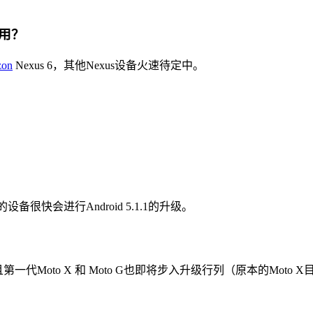
能用？
zon
Nexus 6，其他Nexus设备火速待定中。
ion的设备很快会进行Android 5.1.1的升级。
代Moto X 和 Moto G也即将步入升级行列（原本的Moto X目