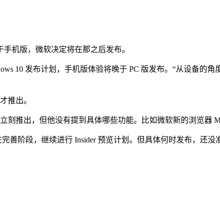
，但对于手机版，微软决定将在那之后发布。
确认了 Windows 10 发布计划，手机版体验将晚于 PC 版发布。“从设备
候才推出。
些功能无法立刻推出，但他没有提到具体哪些功能。比如微软新的浏览器 Micr
还在完善阶段，继续进行 Insider 预览计划。但具体何时发布，还