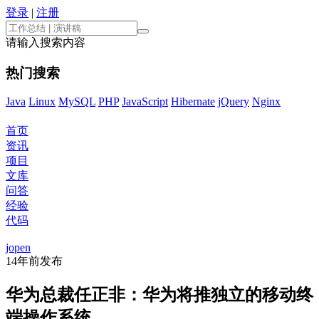
登录
|
注册
请输入搜索内容
热门搜索
Java
Linux
MySQL
PHP
JavaScript
Hibernate
jQuery
Nginx
首页
资讯
项目
文库
问答
经验
代码
jopen
14年前
发布
华为总裁任正非：华为将推独立的移动终
端操作系统