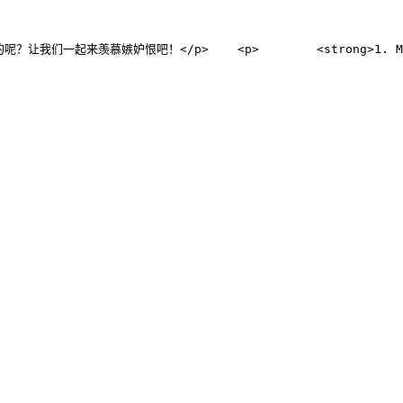
>        <strong>1. Mark Zuckerberg & Priscilla Chan