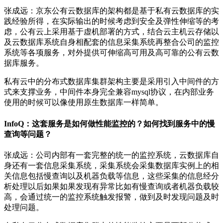
张成远：京东公有云数据库的架构都是基于私有云数据库的实
践经验所得，在实际输出的时候考虑到安全及弹性伸缩等的考
虑，公有云上采用基于虚机部署的方式，结合云主机云存储以
及云数据库系统自身相配套的信息采集系统再整合公司的监控
系统等各项服务，对外提供可伸缩高可用及高可靠的公有云数
据库服务。
私有云中的分布式数据库集群架构主要是采用引入中间件的方
式来支撑业务，中间件本身完全兼容mysql协议，在内部业务
使用的时候可以像使用原生数据库一样简单。
InfoQ：这套服务是如何做性能监控的？如何找到服务中的慢
查询等问题？
张成远：公司内部有一套完整的统一的监控系统，云数据库自
身还有一套信息采集系统，采集系统会采集数据库实例上的相
关信息包括慢查询以及机器负载等信息，这些采集的信息经分
析处理以后如果如果发现有异常比如有慢查询或者机器负载较
高，会通过统一的监控系统触发报警，做到及时发现问题及时
处理问题。