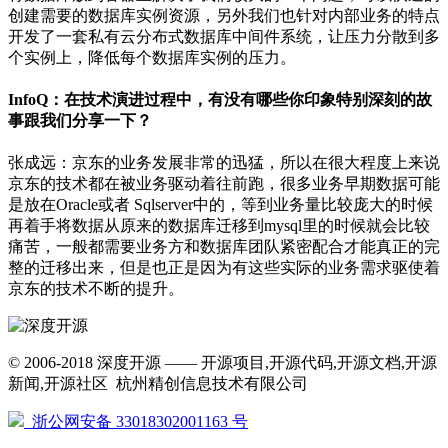
创建需要的数据库实例资源，另外我们也针对内部业务的特点
开发了一套私有云分布式数据库中间件系统，让压力分散到多
个实例上，降低每个数据库实例的压力。
InfoQ：在技术演进过程中，有没有哪些你印象特别深刻的故
事跟我们分享一下？
张成远：京东的业务发展非常的迅猛，所以在很大程度上来说
京东的技术都在被业务驱动着往前跑，很多业务早期数据可能
是放在Oracle或者 Sqlserver中的，等到业务量比较庞大的时候
再着手将数据从原来的数据库迁移到mysql里的时候就会比较
痛苦，一般都需要业务方和数据库团队紧密配合才能真正的完
整的迁移出来，但是也正是因为有这些实际的业务需求驱使着
京东的技术不断的提升。
© 2006-2018 深度开源 —— 开源项目,开源代码,开源文档,开源
新闻,开源社区 杭州精创信息技术有限公司
浙公网安备 33018302001163 号