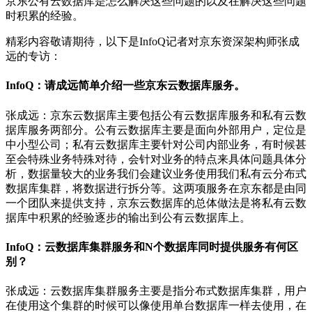
京东公有云数据库是怎么解决这些问题的以及在解决这些问题
时积累的经验。
精彩内容敬请期待，以下是InfoQ记者对京东资深架构师张成
远的专访：
InfoQ：请成远简单介绍一些京东云数据库服务。
张成远：京东云数据库主要包括公有云数据库服务和私有云数
据库服务两部分。公有云数据库主要是面向外部用户，定位是
中小型公司；私有云数据库主要针对公司内部业务，有时候甚
至会特殊业务特殊对待，会针对业务的特点来具体问题具体分
析，数据量较大的业务我们会建议业务使用我们私有云分布式
数据库集群，将数据进行拆分等。这两项服务在京东都是由同
一个团队来提供支持，京东云数据库的总体做法是将私有云数
据库中积累的经验逐步的输出到公有云数据库上。
InfoQ：云数据库集群服务和N个数据库同时提供服务有何区
别？
张成远：云数据库集群服务主要是指分布式数据库集群，用户
在使用这个集群的时候可以像使用单台数据库一样去使用，在