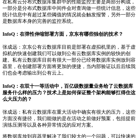
在私有云分布式数据库集群中的性能监控主要是两部分构成，
一部分是分布式数据库中间件会对查询做一些统计信息，这些
统计信息中有超过某些阈值的情况就会触发报警，另外一部分
是数据库本身的完善的监控系统。
InfoQ：在弹性伸缩部署方面，京东有哪些独创的技术？
张成远：京东公有云数据库目前是部署在虚拟机里的，基于虚
拟机的快速创建我们可以做到公有云数据库实例的较快的创
建。私有云数据库目前有很大一部分已经将数据库实例放到容
器里，在创建部署方面将更加的便捷，当内部验证以后后续我
们也会考虑输出到公有云上。
InfoQ：在双十一等活动中，百亿级数据量业务给了云数据库
服务什么样的压力？技术上是如何保证整个架构能够扛得住这
么大压力的？
张成远：私有云数据库在重大活动中确实有很大的压力，这些
方面没有捷径，我们能做的是在活动之前做好预案，包括提前
演练压测等以及各种异常情况的应对方案。
将数据库放到容器里解决了我们较大的一个问题，可以快速的