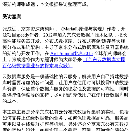
深架构师张成远，本文根据采访整理而成。
受访嘉宾
张成远，京东资深架构师，《Mariadb原理与实现》作者，开
源项目speedy作者。2012年加入京东云数据库技术团队，擅长
高性能服务器开发、分布式数据库、分布式存储/缓存等大规
模分布式系统架构，主导了京东分布式数据库系统及容器系统
的架构与开发工作。在
ArchSummit北京2015
全球架构师峰会
上，张成远将作为专题讲师为大家带来
《京东云数据库支撑
百亿级数据量业务的探索与实践》
：
云数据库服务是一项基础性的云服务，解决用户自己搭建数据
库时需要考虑的各种问题，让用户在使用时可以按需申请数据
库资源，保证整个数据库服务的稳定性及数据的可靠性，同时
提供弹性伸缩等的支持，尽可能的降低用户在使用云数据库时
的成本。
本主题主要是分享京东私有云分布式数据库集群的实现，包括
如何支撑上亿级数据量的业务，如何保证数据高可靠、服务高
可用以及在线集群扩容等机制。另外还会分享京东公有云数据
库的架构与设计，如何实现一个稳定、可靠、可弹性伸缩的公