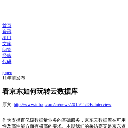
首页
资讯
项目
文库
问答
经验
代码
jopen
11年前
发布
看京东如何玩转云数据库
原文
http://www.infoq.com/cn/news/2015/11/DB-Interview
作为支撑百亿级数据量业务的基础服务，京东云数据库在可用
性及高性能方面有极高的要求。本期我们的采访嘉宾是京东资