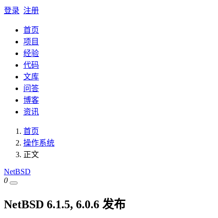
登录
注册
首页
项目
经验
代码
文库
问答
博客
资讯
首页
操作系统
正文
NetBSD
0
NetBSD 6.1.5, 6.0.6 发布