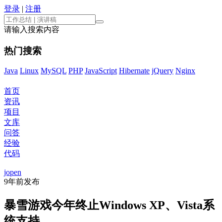
登录
|
注册
请输入搜索内容
热门搜索
Java
Linux
MySQL
PHP
JavaScript
Hibernate
jQuery
Nginx
首页
资讯
项目
文库
问答
经验
代码
jopen
9年前
发布
暴雪游戏今年终止Windows XP、Vista系
统支持