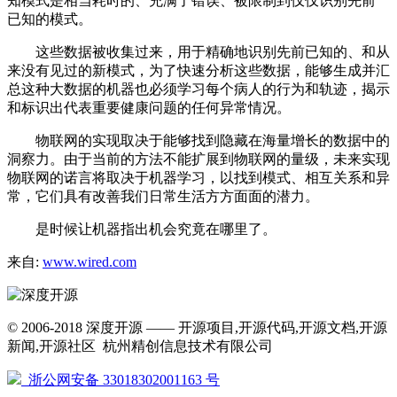
知模式是相当耗时的、充满了错误、被限制到仅仅识别先前
已知的模式。
这些数据被收集过来，用于精确地识别先前已知的、和从
来没有见过的新模式，为了快速分析这些数据，能够生成并汇
总这种大数据的机器也必须学习每个病人的行为和轨迹，揭示
和标识出代表重要健康问题的任何异常情况。
物联网的实现取决于能够找到隐藏在海量增长的数据中的
洞察力。由于当前的方法不能扩展到物联网的量级，未来实现
物联网的诺言将取决于机器学习，以找到模式、相互关系和异
常，它们具有改善我们日常生活方方面面的潜力。
是时候让机器指出机会究竟在哪里了。
来自:
www.wired.com
© 2006-2018 深度开源 —— 开源项目,开源代码,开源文档,开源
新闻,开源社区 杭州精创信息技术有限公司
浙公网安备 33018302001163 号