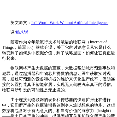
英文原文：
IoT Won’t Work Without Artificial Intelligence
译/
腊八粥
随着作为今年最流行技术时髦语的物联网（Internet of
Things，简写 Iot）继续升温，关于它的讨论意见从它是什么
转变到了如何从中挖掘价值，到了战略层面：如何让它真正运
行起来。
物联网将产生大数据的宝藏，大数据帮助城市预测事故和
犯罪，通过起搏器和生物芯片提供的信息让医生获取实时观
察，通过可预测的设备和机器的维护来优化生产效率，借助连
接的装置打造真正智能家居，实现无人驾驶汽车真正的通信。
物联网所引发的可能性是无止境的。
由于连接到物联网的设备和传感器的快速扩张还在进行
中，它们所产生的数据陡增将达到令人难以想象的地步。这些
数据将包含对于有无意义的、相当有价值的洞察力（insight）
——指出日益严重的冲突，提供因相互关系和联合所产生的新