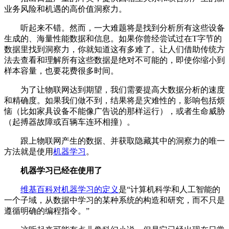
业务风险和机遇的高价值洞察力。
听起来不错。然而，一大难题将是找到分析所有这些设备
生成的、海量性能数据和信息。如果你曾经尝试过在T字节的
数据里找到洞察力，你就知道这有多难了。让人们借助传统方
法去查看和理解所有这些数据是绝对不可能的，即使你缩小到
样本容量，也要花费很多时间。
为了让物联网达到期望，我们需要提高大数据分析的速度
和精确度。如果我们做不到，结果将是灾难性的，影响包括烦
恼（比如家具设备不能像广告说的那样运行），或者生命威胁
（起搏器故障或百辆车连环相撞）。
跟上物联网产生的数据、并获取隐藏其中的洞察力的唯一
方法就是使用
机器学习
。
机器学习已经在使用了
维基百科对机器学习的定义
是“计算机科学和人工智能的
一个子域，从数据中学习的某种系统的构造和研究，而不只是
遵循明确的编程指令。”