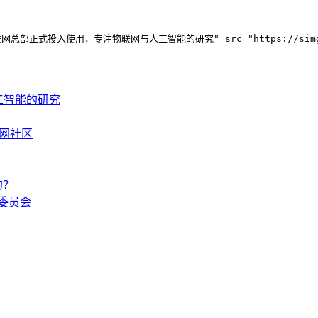
="IBM Watson物联网总部正式投入使用，专注物联网与人工智能的研究" src
人工智能的研究
联网社区
的？
委员会