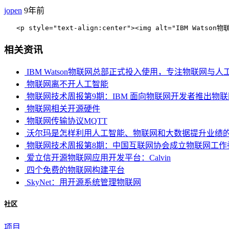
jopen
9年前
   <p style="text-align:center"><img alt
相关资讯
IBM Watson物联网总部正式投入使用，专注物联网与
物联网离不开人工智能
物联网技术周报第9期：IBM 面向物联网开发者推出物
物联网相关开源硬件
物联网传输协议MQTT
沃尔玛是怎样利用人工智能、物联网和大数据提升业绩
物联网技术周报第8期：中国互联网协会成立物联网工作
爱立信开源物联网应用开发平台：Calvin
四个免费的物联网构建平台
SkyNet：用开源系统管理物联网
社区
项目