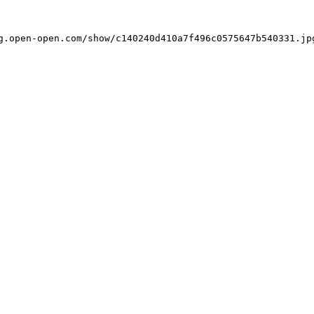
="https://simg.open-open.com/show/c140240