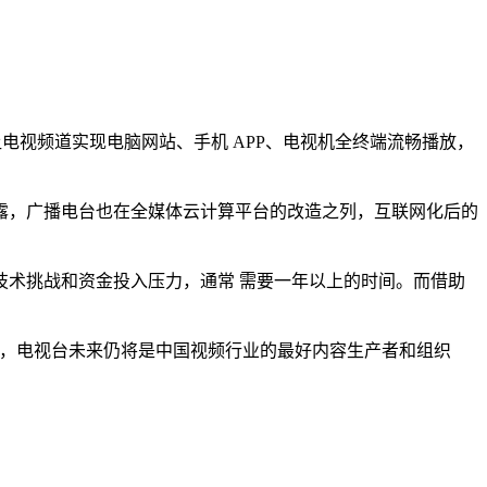
让电视频道实现电脑网站、手机 APP、电视机全终端流畅播放，
透露，广播电台也在全媒体云计算平台的改造之列，互联网化后的
术挑战和资金投入压力，通常 需要一年以上的时间。而借助
，电视台未来仍将是中国视频行业的最好内容生产者和组织