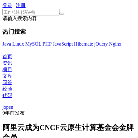
登录
|
注册
请输入搜索内容
热门搜索
Java
Linux
MySQL
PHP
JavaScript
Hibernate
jQuery
Nginx
首页
资讯
项目
文库
问答
经验
代码
jopen
9年前
发布
阿里云成为CNCF云原生计算基金会金牌
会员