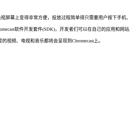
投放到电视屏幕上变得非常方便，投放过程简单得只需要用户按下手
ecast软件开发套件(SDK)，开发者们可以在自己的应用和网站上提
频、电视和音乐都将会呈现到Chromecast上。