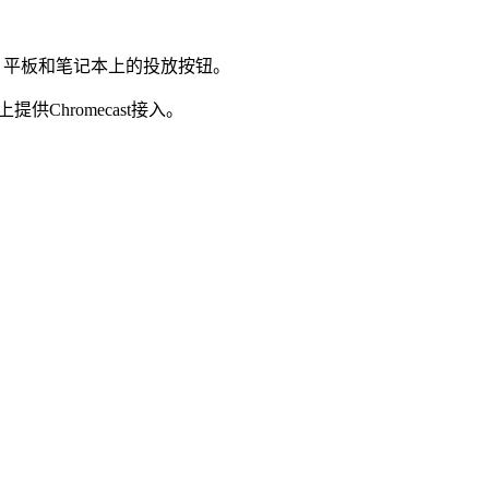
机、平板和笔记本上的投放按钮。
供Chromecast接入。