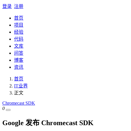
登录
注册
首页
项目
经验
代码
文库
问答
博客
资讯
首页
IT业界
正文
Chromecast SDK
0
Google 发布 Chromecast SDK