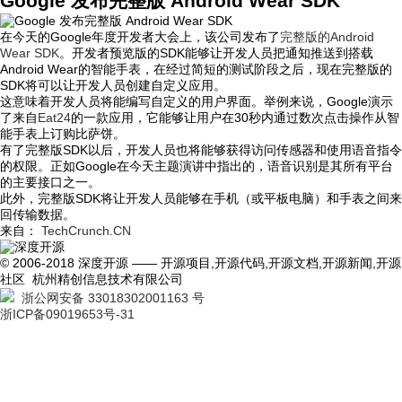
Google 发布完整版 Android Wear SDK
在今天的Google年度开发者大会上，该公司发布了
完整版的Android
Wear SDK
。开发者预览版的SDK能够让开发人员把通知推送到搭载
Android Wear的智能手表，在经过简短的测试阶段之后，现在完整版的
SDK将可以让开发人员创建自定义应用。
这意味着开发人员将能编写自定义的用户界面。举例来说，Google演示
了来自
Eat24
的一款应用，它能够让用户在30秒内通过数次点击操作从智
能手表上订购比萨饼。
有了完整版SDK以后，开发人员也将能够获得访问传感器和使用语音指令
的权限。正如Google在今天主题演讲中指出的，语音识别是其所有平台
的主要接口之一。
此外，完整版SDK将让开发人员能够在手机（或平板电脑）和手表之间来
回传输数据。
来自：
TechCrunch.CN
© 2006-2018 深度开源 —— 开源项目,开源代码,开源文档,开源新闻,开源
社区 杭州精创信息技术有限公司
浙公网安备 33018302001163 号
浙ICP备09019653号-31