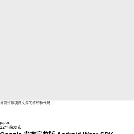
首页
资讯
项目
文库
问答
经验
代码
jopen
12年前
发布