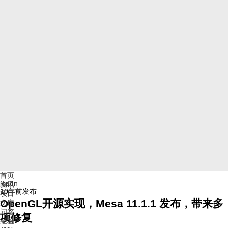
首页
jopen
资讯
10年前
发布
项目
OpenGL开源实现，Mesa 11.1.1 发布，带来多
文库
问答
项修复
经验