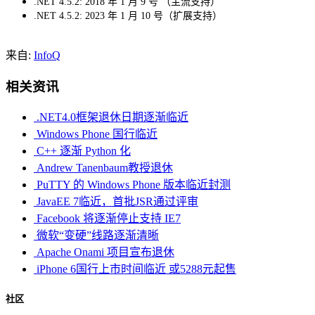
.NET 4.5.2: 2018 年 1 月 9 号 （主流支持）
.NET 4.5.2: 2023 年 1 月 10 号（扩展支持）
来自:
InfoQ
相关资讯
.NET4.0框架退休日期逐渐临近
Windows Phone 国行临近
C++ 逐渐 Python 化
Andrew Tanenbaum教授退休
PuTTY 的 Windows Phone 版本临近封测
JavaEE 7临近，首批JSR通过评审
Facebook 将逐渐停止支持 IE7
微软“变硬”线路逐渐清晰
Apache Onami 项目宣布退休
iPhone 6国行上市时间临近 或5288元起售
社区