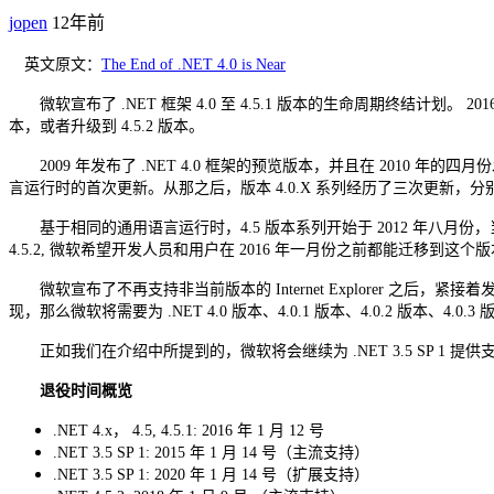
jopen
12年前
英文原文：
The End of .NET 4.0 is Near
微软宣布了 .NET 框架 4.0 至 4.5.1 版本的生命周期终结计划。 
本，或者升级到 4.5.2 版本。
2009 年发布了 .NET 4.0 框架的预览版本，并且在 2010 
言运行时的首次更新。从那之后，版本 4.0.X 系列经历了三次更新，分别是
基于相同的通用语言运行时，4.5 版本系列开始于 2012 年八月份，当时主
4.5.2, 微软希望开发人员和用户在 2016 年一月份之前都能迁移到这个
微软宣布了不再支持非当前版本的 Internet Explorer 之后，紧接着
现，那么微软将需要为 .NET 4.0 版本、4.0.1 版本、4.0.2 版本、4.0
正如我们在介绍中所提到的，微软将会继续为 .NET 3.5 SP 1 提供支持。该
退役时间概览
.NET 4.x， 4.5, 4.5.1: 2016 年 1 月 12 号
.NET 3.5 SP 1: 2015 年 1 月 14 号（主流支持）
.NET 3.5 SP 1: 2020 年 1 月 14 号（扩展支持）