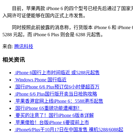
目前，苹果两款 iPhone 6 的四个型号已经先后通过了
入网许可证便能够在国内正式上市发售。
同时按照此前披露的消息称，行货版本 iPhone 6 和 iPho
5288 元起，而 iPhone 6 Plus 则会是 6288 元起售。
来自:
腾讯科技
相关资讯
iPhone 6国行上市时间临近 或5288元起售
Windows Phone 国行临近
国行iPhone 6/6 Plus预订仅6小时便超百万
iPhone 6/6 Plus国行版开卖当日抢购攻略
苹果香港官网上线iPhone 6：5588港币起售
国行iPhone 6S重磅功能遭阉割！
要买的注意了！国行iPhone 6版本详解
苹果傻脸！台版iPhone 6要提前上市
iPhone6/Plus于10月17日在中国发售 裸机5288/6088起