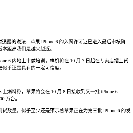
时透露的说法，苹果 iPhone 6 的入网许可证已进入最后审核阶
 行货版本距离我们是越来越近。
 6 内地上市做培训，样机将在 10 月 7 日起在专卖店摆上货
上去似乎还是具有的一定可信度。
果将会在 10 月 8 日接收到又一批 iPhone 6
0 万台。
量，似乎至少还是预示着苹果正在为第三批 iPhone 6 的发