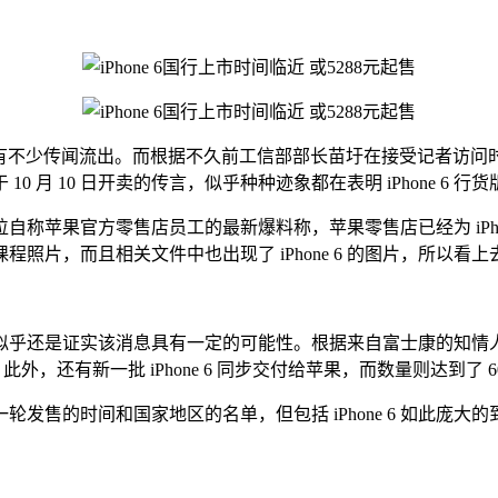
内市场，此前已有不少传闻流出。而根据不久前工信部部长苗圩在接受记者访问
 10 月 10 日开卖的传言，似乎种种迹象都在表明 iPhone 6
称苹果官方零售店员工的最新爆料称，苹果零售店已经为 iPhone
照片，而且相关文件中也出现了 iPhone 6 的图片，所以看
实该消息具有一定的可能性。根据来自富士康的知情人士爆料称，苹
，还有新一批 iPhone 6 同步交付给苹果，而数量则达到了 60
时间和国家地区的名单，但包括 iPhone 6 如此庞大的到货数