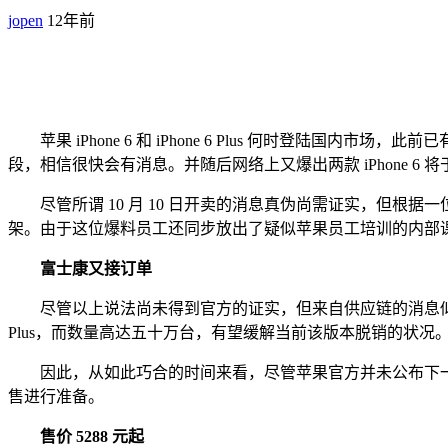
jopen
12年前
苹果 iPhone 6 和 iPhone 6 Plus 何时登陆国
段，相信很快会有消息。并随后网络上又爆出两款 iPhone 6 将于
尽管所谓 10 月 10 日开卖的消息真伪尚需证实，但根据一位自
架。由于这位爆料员工还同步放出了疑似苹果员工培训的内部课程
富士康又接订单
尽管以上说法尚未得到官方的证实，但来自供应链的消息似乎还是证
Plus，而数量高达五十万台，有望缓解当前该版本脱销的状况。此外
因此，从如此巧合的时间来看，尽管苹果官方并未公布下一轮发售的
售进行准备。
售价 5288 元起