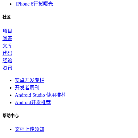
iPhone 6行货曝光
社区
项目
问答
文库
代码
经验
资讯
安卓开发专栏
开发者周刊
Android Studio 使用推荐
Android开发推荐
帮助中心
文档上传须知