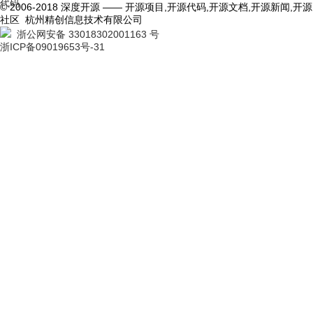
代码
© 2006-2018 深度开源 —— 开源项目,开源代码,开源文档,开源新闻,开源
社区 杭州精创信息技术有限公司
浙公网安备 33018302001163 号
浙ICP备09019653号-31