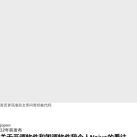
首页
资讯
项目
文库
问答
经验
代码
jopen
12年前
发布