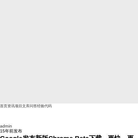
首页
资讯
项目
文库
问答
经验
代码
admin
15年前
发布