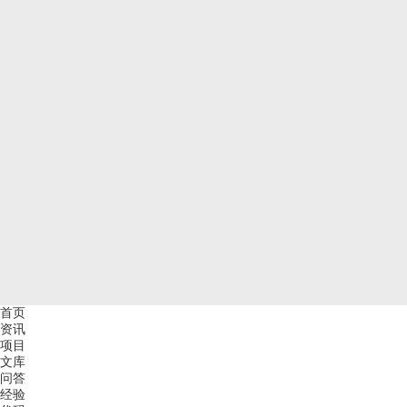
首页
资讯
项目
文库
问答
经验