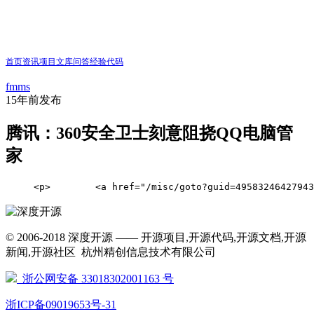
首页
资讯
项目
文库
问答
经验
代码
fmms
15年前
发布
腾讯：360安全卫士刻意阻挠QQ电脑管
家
     <p>        <a href="/misc/goto?guid
© 2006-2018 深度开源 —— 开源项目,开源代码,开源文档,开源
新闻,开源社区 杭州精创信息技术有限公司
浙公网安备 33018302001163 号
浙ICP备09019653号-31