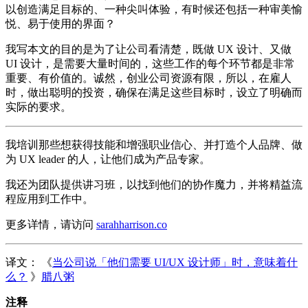
以创造满足目标的、一种尖叫体验，有时候还包括一种审美愉
悦、易于使用的界面？
我写本文的目的是为了让公司看清楚，既做 UX 设计、又做
UI 设计，是需要大量时间的，这些工作的每个环节都是非常
重要、有价值的。诚然，创业公司资源有限，所以，在雇人
时，做出聪明的投资，确保在满足这些目标时，设立了明确而
实际的要求。
我培训那些想获得技能和增强职业信心、并打造个人品牌、做
为 UX leader 的人，让他们成为产品专家。
我还为团队提供讲习班，以找到他们的协作魔力，并将精益流
程应用到工作中。
更多详情，请访问
sarahharrison.co
译文： 《
当公司说「他们需要 UI/UX 设计师」时，意味着什
么？
》
腊八粥
注释