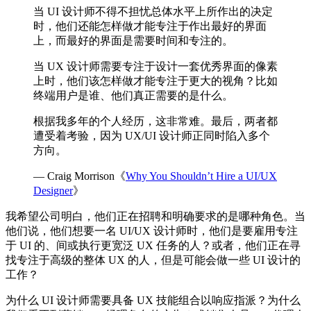
当 UI 设计师不得不担忧总体水平上所作出的决定
时，他们还能怎样做才能专注于作出最好的界面
上，而最好的界面是需要时间和专注的。
当 UX 设计师需要专注于设计一套优秀界面的像素
上时，他们该怎样做才能专注于更大的视角？比如
终端用户是谁、他们真正需要的是什么。
根据我多年的个人经历，这非常难。最后，两者都
遭受着考验，因为 UX/UI 设计师正同时陷入多个
方向。
— Craig Morrison《
Why You Shouldn’t Hire a UI/UX
Designer
》
我希望公司明白，他们正在招聘和明确要求的是哪种角色。当
他们说，他们想要一名 UI/UX 设计师时，他们是要雇用专注
于 UI 的、间或执行更宽泛 UX 任务的人？或者，他们正在寻
找专注于高级的整体 UX 的人，但是可能会做一些 UI 设计的
工作？
为什么 UI 设计师需要具备 UX 技能组合以响应指派？为什么