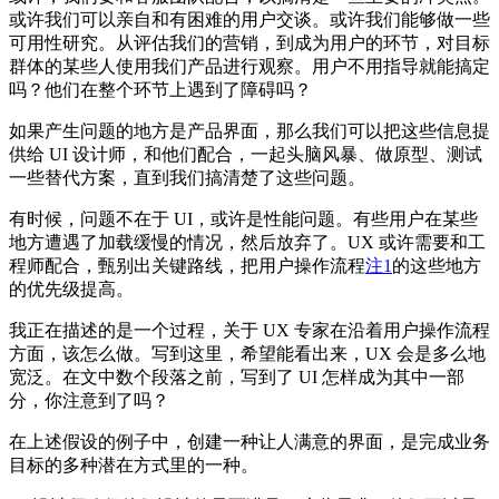
或许我们可以亲自和有困难的用户交谈。或许我们能够做一些
可用性研究。从评估我们的营销，到成为用户的环节，对目标
群体的某些人使用我们产品进行观察。用户不用指导就能搞定
吗？他们在整个环节上遇到了障碍吗？
如果产生问题的地方是产品界面，那么我们可以把这些信息提
供给 UI 设计师，和他们配合，一起头脑风暴、做原型、测试
一些替代方案，直到我们搞清楚了这些问题。
有时候，问题不在于 UI，或许是性能问题。有些用户在某些
地方遭遇了加载缓慢的情况，然后放弃了。UX 或许需要和工
程师配合，甄别出关键路线，把用户操作流程
注1
的这些地方
的优先级提高。
我正在描述的是一个过程，关于 UX 专家在沿着用户操作流程
方面，该怎么做。写到这里，希望能看出来，UX 会是多么地
宽泛。在文中数个段落之前，写到了 UI 怎样成为其中一部
分，你注意到了吗？
在上述假设的例子中，创建一种让人满意的界面，是完成业务
目标的多种潜在方式里的一种。