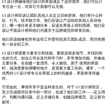
UI 设计师确保他们设计的界面满足了这些需求，他们可以只
专注这一点，对其它方面都可以无视。
UI 设计师应该让团队其他人去定义目标群体、他们有什么特
征、行为、技术能力等。他们应该让产品组的其他人告诉他
们，哪一项任务是关键任务，应该在界面上得到强调。他们应
该让平面设计师和他们沟通关于品牌规范和审美目标。
他们应该能够把所有这些工作委托给其它团队成员，而仍然拥
有一份全职工作。
UI 设计师需要大量专注和技能。要跟进很多细节，并找到简
化的方式。创业公司在迭代和学习时，常常增加功能、并修改
主要任务。在创建一套漂亮、令人愉悦、易于 使用的界面
时，搞清楚要协调哪些地方，是需要大量工作的。通常，一个
优秀的 UI 设计师专注在界面上的时间越多，界面将变得越
好。
尽管如此，事情常常不是这样发生的。对于 UI 设计师而言，
至少完成那些任务中的一部分，也成了他们的工作——定义用
户、判断沟通问题、定义关键任务、创建品牌规范、定义新功
能等。