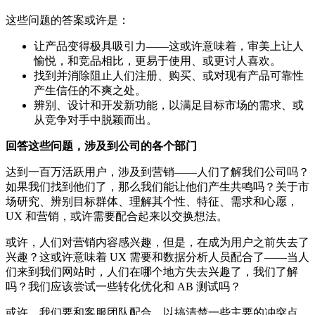
这些问题的答案或许是：
让产品变得极具吸引力——这或许意味着，审美上让人
愉悦，和竞品相比，更易于使用、或更讨人喜欢。
找到并消除阻止人们注册、购买、或对现有产品可靠性
产生信任的不爽之处。
辨别、设计和开发新功能，以满足目标市场的需求、或
从竞争对手中脱颖而出。
回答这些问题，涉及到公司的各个部门
达到一百万活跃用户，涉及到营销——人们了解我们公司吗？
如果我们找到他们了，那么我们能让他们产生共鸣吗？关于市
场研究、辨别目标群体、理解其个性、特征、需求和心愿，
UX 和营销，或许需要配合起来以交换想法。
或许，人们对营销内容感兴趣，但是，在成为用户之前失去了
兴趣？这或许意味着 UX 需要和数据分析人员配合了——当人
们来到我们网站时，人们在哪个地方失去兴趣了，我们了解
吗？我们应该尝试一些转化优化和 AB 测试吗？
或许，我们要和客服团队配合，以搞清楚一些主要的冲突点。