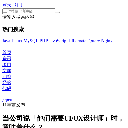
登录
|
注册
请输入搜索内容
热门搜索
Java
Linux
MySQL
PHP
JavaScript
Hibernate
jQuery
Nginx
首页
资讯
项目
文库
问答
经验
代码
jopen
11年前
发布
当公司说「他们需要UI/UX设计师」时，
意味着什么？