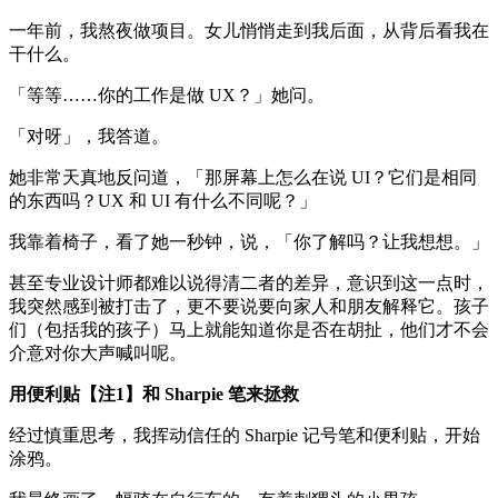
一年前，我熬夜做项目。女儿悄悄走到我后面，从背后看我在
干什么。
「等等……你的工作是做 UX？」她问。
「对呀」，我答道。
她非常天真地反问道，「那屏幕上怎么在说 UI？它们是相同
的东西吗？UX 和 UI 有什么不同呢？」
我靠着椅子，看了她一秒钟，说，「你了解吗？让我想想。」
甚至专业设计师都难以说得清二者的差异，意识到这一点时，
我突然感到被打击了，更不要说要向家人和朋友解释它。孩子
们（包括我的孩子）马上就能知道你是否在胡扯，他们才不会
介意对你大声喊叫呢。
用便利贴【注1】和 Sharpie 笔来拯救
经过慎重思考，我挥动信任的 Sharpie 记号笔和便利贴，开始
涂鸦。