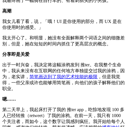
我最终画了一幅骑在自行车的、有着刺猬头的小男孩。
高潮
我女儿看了看，说，「哦！UI 是你使用的部分，而 UX 是在
你使用时的感受。」
我太开心了。和明显，她没有全面解释两个词语之间的细微差
别，但是，她在短短的时间内抓住了更高层次的概念。
分享即是关爱
出于一时兴奋，我决定将这幅涂鸦发到 推ter。在我整个生命
中，我从来没有在互联网的任何地方单独提交过我的涂鸦，因
为，老实讲，
简笔画达到了我的艺术技能的极限
，但是我觉
得，一些父亲或许也能够用简笔画，向他们的孩子解释他们的
职业。
嗯……
第二天早上，我起床打开了我的 推ter app，吃惊地发现 100 多
人已经转推（retweet）了我的涂鸦。在前一天，我只有 1000
个关注者，而如今，这个数字让我感到疯狂。我开始给每个人