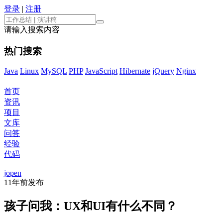
登录
|
注册
请输入搜索内容
热门搜索
Java
Linux
MySQL
PHP
JavaScript
Hibernate
jQuery
Nginx
首页
资讯
项目
文库
问答
经验
代码
jopen
11年前
发布
孩子问我：UX和UI有什么不同？