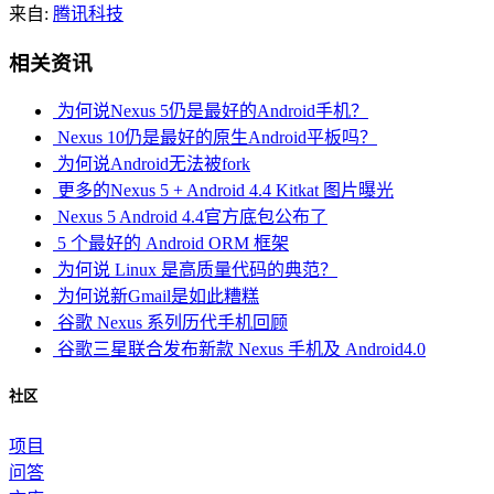
来自:
腾讯科技
相关资讯
为何说Nexus 5仍是最好的Android手机？
Nexus 10仍是最好的原生Android平板吗？
为何说Android无法被fork
更多的Nexus 5 + Android 4.4 Kitkat 图片曝光
Nexus 5 Android 4.4官方底包公布了
5 个最好的 Android ORM 框架
为何说 Linux 是高质量代码的典范？
为何说新Gmail是如此糟糕
谷歌 Nexus 系列历代手机回顾
谷歌三星联合发布新款 Nexus 手机及 Android4.0
社区
项目
问答