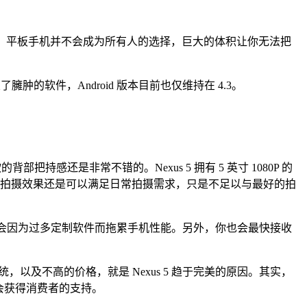
不是。显然，平板手机并不会成为所有人的选择，巨大的体积让你无法把
置了臃肿的软件，Android 版本目前也仅维持在 4.3。
持感还是非常不错的。Nexus 5 拥有 5 英寸 1080P 的
xus 5 的拍摄效果还是可以满足日常拍摄需求，只是不足以与最好的拍
流畅，不会因为过多定制软件而拖累手机性能。另外，你也会最快接收
统，以及不高的价格，就是 Nexus 5 趋于完美的原因。其实，
该会获得消费者的支持。