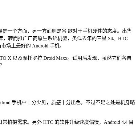
是一个方面，另一方面则是谷 歌对于手机硬件的态度。出售
品牌，转而推广厂商原生系统机型，类似去年的三星 S4、HTC
上最好的 Android 手机。
MOTO X 以及摩托罗拉 Droid Maxx。试用后发现，虽然它们各自
机？
Android 手机中十分少见，质感十分出色，不过不足之处是机身略
拍摄需求。另外 HTC 的软件升级速度偏慢，Android 4.4 目