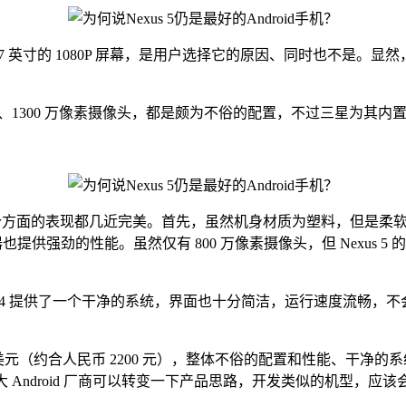
过 5.7 英寸的 1080P 屏幕，是用户选择它的原因、同时也
800 处理器、1300 万像素摄像头，都是颇为不俗的配置，不过三星为其内
在各个方面的表现都几近完美。首先，虽然机身材质为塑料，但是柔软的背部把
0 处理器也提供强劲的性能。虽然仅有 800 万像素摄像头，但 Ne
oid 4.4 提供了一个干净的系统，界面也十分简洁，运行速度
。
 美元（约合人民币 2200 元），整体不俗的配置和性能、干净的系
大 Android 厂商可以转变一下产品思路，开发类似的机型，应