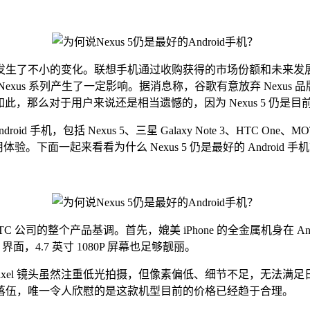
了不小的变化。联想手机通过收购获得的市场份额和未来发展
us 系列产生了一定影响。据消息称，谷歌有意放弃 Nexus 
那么对于用户来说还是相当遗憾的，因为 Nexus 5 仍是目前市场
手机，包括 Nexus 5、三星 Galaxy Note 3、HTC One、
。下面一起来看看为什么 Nexus 5 仍是最好的 Android 手
 公司的整个产品基调。首先，媲美 iPhone 的全金属机身在 
界面，4.7 英寸 1080P 屏幕也足够靓丽。
a Pixel 镜头虽然注重低光拍摄，但像素偏低、细节不足，无法满足日常
显然有些落伍，唯一令人欣慰的是这款机型目前的价格已经趋于合理。