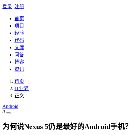
登录
注册
首页
项目
经验
代码
文库
问答
博客
资讯
首页
IT业界
正文
Android
0
为何说Nexus 5仍是最好的Android手机？