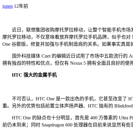
jopen
12年前
近日，联想集团收购摩托罗拉移动，让整个智能手机市场发生
摩托罗拉移动，不仅意味着放弃摩托罗拉手机品牌，似乎也对 Nex
One 谷歌版，修复并加强与手机制造商的关系。如果事实真是如此，
国外科技媒体 Cnet 的编辑近日试用了市场中五款流行的 Android 
拥有独自的特性和优点，但仅有 Nexus 5 拥有全面且良好的使用体验
HTC 强大的金属手机
不可否认，HTC One 是一款出色的手机，它甚至改变了 HTC
重。另外的优势包括前置立体声扬声器、HTC 独有的 Blinkfeed 
HTC One 的缺点也十分明显，首先是 400 万像素的 Ultr
前仍未到来；同时 Snapdragon 600 处理器在目前来说