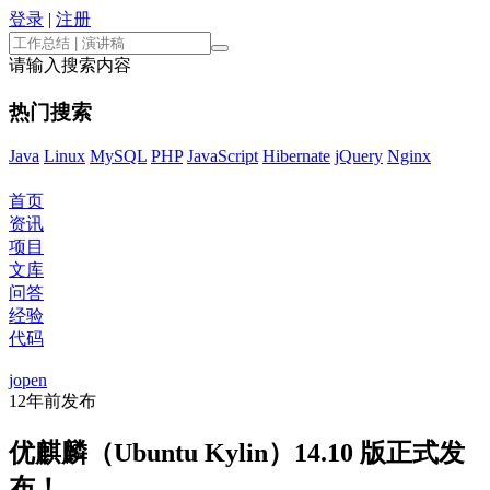
登录
|
注册
请输入搜索内容
热门搜索
Java
Linux
MySQL
PHP
JavaScript
Hibernate
jQuery
Nginx
首页
资讯
项目
文库
问答
经验
代码
jopen
12年前
发布
优麒麟（Ubuntu Kylin）14.10 版正式发
布！