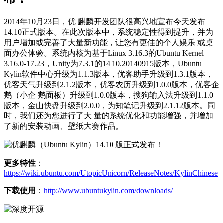
2014年10月23日，优 麒麟开发团队很高兴地宣布今天发布
14.10正式版本。在此次版本中，系统稳定性得到提升，并为
用户增加或完善了大量新功能，让您有更佳的个人娱乐 或桌
面办公体验。系统内核为基于Linux 3.16.3的Ubuntu Kernel
3.16.0-17.23，Unity为7.3.1的14.10.20140915版本，Ubuntu
Kylin软件中心升级为1.1.3版本，优客助手升级到1.3.1版本，
优客天气升级到2.1.2版本，优客农历升级到1.0.0版本，优客企
鹅（小企 鹅面板）升级到1.0.0版本，搜狗输入法升级到1.1.0
版本，金山快盘升级到2.0.0，为知笔记升级到2.1.12版本。同
时，我们还为您进行了大 量的系统优化和功能增强，并增加
了新的安装动画、壁纸大赛作品。
更多特性
：
https://wiki.ubuntu.com/UtopicUnicorn/ReleaseNotes/KylinChinese
下载使用
：
http://www.ubuntukylin.com/downloads/