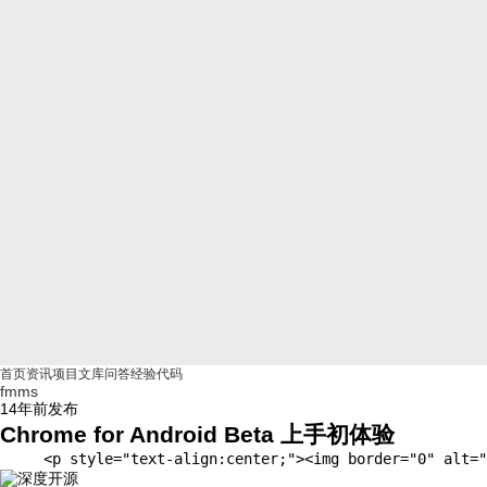
首页
资讯
项目
文库
问答
经验
代码
fmms
14年前
发布
Chrome for Android Beta 上手初体验
     <p style="text-align:center;"><img border