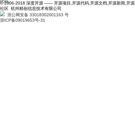
代码
© 2006-2018 深度开源 —— 开源项目,开源代码,开源文档,开源新闻,开源
社区 杭州精创信息技术有限公司
浙公网安备 33018302001163 号
浙ICP备09019653号-31