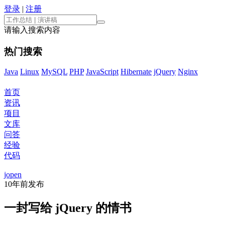
登录
|
注册
请输入搜索内容
热门搜索
Java
Linux
MySQL
PHP
JavaScript
Hibernate
jQuery
Nginx
首页
资讯
项目
文库
问答
经验
代码
jopen
10年前
发布
一封写给 jQuery 的情书