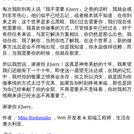
每次我听到有人说『我不需要 jQuery』之类的话时，我就会感
到非常伤心。他们似乎已经忘记，或者根本就不知道，在你到
来之前，这个世界是多么黑暗。我们过去需要你，我们现在依
然需要你。我喜欢你做事的方式，尽管很多年已经过去，对于
有些任务来说，与其它解决方案相比，你仍然是那么出色。我
信任你。我了解你，当然你也了解我。在这个世界上，新的做
事方法总是会不停地出现，但是我知道，你永远值得信赖，而
且，当我需要你的时候，你就在那里。
所以我想说，谢谢你 jQuery！这真是神奇美妙的十年。我希望
我们还能有下一个十年。即使这一愿望无法达成，在我的记忆
中，我对你的敬重之情将会永存，你之所以消失，就是因为你
做事情的方式太过于完美。如果告别时刻终将来临，那也是因
为你已经奉献了你的全部。不再需要并不意味着，你对我和万
维网来讲已经永远不再重要了。
谢谢你 jQuery。
作者：
Mike Riethmuller
，Web 开发者 & 前端工程师，生活在
澳大利亚。