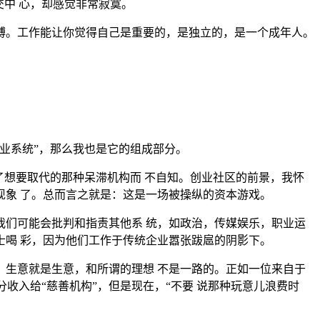
中 心，却感觉非常寂寞。
缚。工作能让你觉得自己是重要的，是独立的，是一个成年人。
。
业系统”，那么我也是它的组成部分。
了想要取代的那种呆滞机构而 不自知。创业社区的前景，我怀
象 了。总而言之就是：这是一场被操纵的资本游戏。
们可能会批判和指责其他系 统，如政治，传媒娱乐，职业运
喝 彩，因为他们工作于传统企业嚣张跋扈的阴影下。
生意就是生意，和所谓的理想 不是一路的。正如一位来自于
部分收入给“慈善机构”，但是现在，“不要 说那种玩意儿浪费时