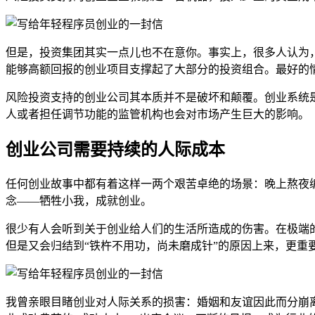
但是，投资集团其实一点儿也不在意你。事实上，很多人认为
能够高额回报的创业项目支撑起了大部分的投资组合。最好的
风险投资支持的创业公司其本质并不是破坏和颠覆。创业系统
人或者担任调节功能的监管机构也会对市场产生巨大的影响。
创业公司需要持续的人际成本
任何创业故事中都有着这样一两个艰苦卓绝的场景：晚上熬夜
念——牺牲小我，成就创业。
很少有人会听到关于创业给人们的生活所造成的伤害。在极端的
但是又会归结到“铁杵不用功，尚未磨成针”的原因上来，更重
我曾亲眼目睹创业对人际关系的损害：婚姻和友谊因此而分崩