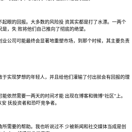
起眼的回报。大多数的风险投 资其实都是打了水漂。一两个
是，失 败将他们自己推向了彻底的绝望。
创业公司可能最终会显著地重塑市场，到那个时候，其主要负责
敢于实现梦想的年轻人，并且给他们灌输了付出就会有回报的理
能依然需要一两天的时间才能 出现在博客和微博“社区”上。
安 抚投资者和恐吓竞争者。
所需要的帮助。我也听说过不 少被新闻和社交媒体当成是创