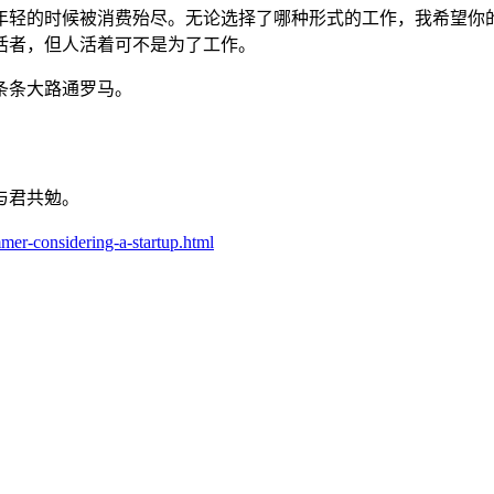
年轻的时候被消费殆尽。无论选择了哪种形式的工作，我希望你
活者，但人活着可不是为了工作。
条条大路通罗马。
与君共勉。
r-considering-a-startup.html