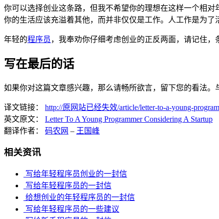
你可以选择创业这条路，但我不希望你的理想在这样一个相对
你的生活应该充溢着其他，而并非仅仅是工作。人工作是为了
年轻的
程序员
，我奉劝你仔细考虑创业的正反两面，请记住，
写在最后的话
如果你对这篇文章感兴趣，那么请畅所欲言，留下您的看法。
译文链接：
http://原网站已经失效/article/letter-to-a-young-programme
英文原文：
Letter To A Young Programmer Considering A Startup
翻译作者：
码农网
–
王国峰
相关资讯
写给年轻程序员创业的一封信
写给年轻程序员的一封信
给想创业的年轻程序员的一封信
写给年轻程序员的一些建议