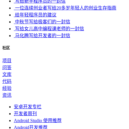
写给新手程序员的一封信
一位连续创业者写给20多岁年轻人的创业生存指南
给年轻程序员的建议
中秋节写给极客们的一封信
写给女儿高中编程课老师的一封信
马化腾写给开发者的一封信
社区
项目
问答
文库
代码
经验
资讯
安卓开发专栏
开发者周刊
Android Studio 使用推荐
Android开发推荐