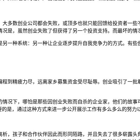
，大多数创业公司都会失败，或顶多也就只能回馈给投资者一些不
情况是，虽然创业失败了但获得了另一个投资支持。而最坏的情况
是另一种系统：另一种让企业逐步提升自我竞争力的方式。有些
编程到精疲力尽，远离家乡募集资金受尽耻辱。创业吸引了一批
情况下，哪怕是那些因创业失败而自杀的企业家，他们的故事可
要的是，通过这种方式来进一步公开展示工作有多么多么的努力以
离析，孩子和合作伙伴因此而形同陌路，并且失去了很多崭露头角