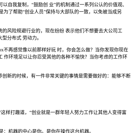
以自我复制，“鼓励创 业”的机制通过一系列公认的价值观、
是为了帮助“创业人员”保持与大部队的一致，以免被当成另
的风险规避行业的，现在纷纷 表示他们不想要去大公司工
型分布式 劳动力。
x不再感觉像以前那样好玩 时，你会怎么做？当你发现你现在
工 作环境足以让你忍受其他的各种不愉快？当你考虑的工作环
养创新的时候，有一件非常关键的事情是需要做好的：能够不断
ng曾这样打趣道，“创业就是一群年轻人努力工作让其他人变得富
是：机器的中心是你。是你在操作这台机器。