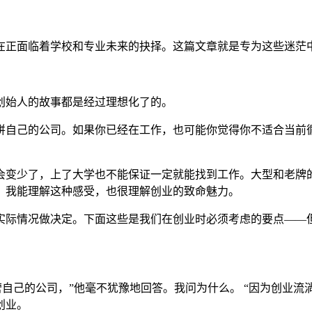
在正面临着学校和专业未来的抉择。这篇文章就是专为这些迷茫
创始人的故事都是经过理想化了的。
拼自己的公司。如果你已经在工作，也可能你觉得你不适合当前
会变少了，上了大学也不能保证一定就能找到工作。大型和老牌的
。我能理解这种感受，也很理解创业的致命魅力。
实际情况做决定。下面这些是我们在创业时必须考虑的要点——
营自己的公司，”他毫不犹豫地回答。我问为什么。 “因为创业流
创业。