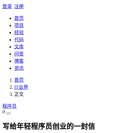
登录
注册
首页
项目
经验
代码
文库
问答
博客
资讯
首页
IT业界
正文
程序员
0
写给年轻程序员创业的一封信