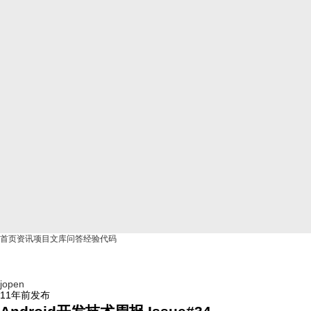
首页
资讯
项目
文库
问答
经验
代码
jopen
11年前
发布