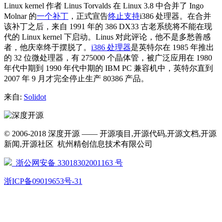
Linux kernel 作者 Linus Torvalds 在 Linux 3.8 中合并了 Ingo
Molnar 的
一个补丁
，正式宣告
终止支持
i386 处理器。在合并
该补丁之后，来自 1991 年的 386 DX33 古老系统将不能在现
代的 Linux kernel 下启动。Linus 对此评论，他不是多愁善感
者，他庆幸终于摆脱了。
i386 处理器
是英特尔在 1985 年推出
的 32 位微处理器，有 275000 个晶体管，被广泛应用在 1980
年代中期到 1990 年代中期的 IBM PC 兼容机中，英特尔直到
2007 年 9 月才完全停止生产 80386 产品。
来自:
Solidot
© 2006-2018 深度开源 —— 开源项目,开源代码,开源文档,开源
新闻,开源社区 杭州精创信息技术有限公司
浙公网安备 33018302001163 号
浙ICP备09019653号-31