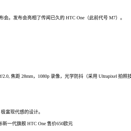
发布会。发布会亮相了传闻已久的 HTC One（此前代号 M7）。
头，f/2.0, 焦距 28mm，1080p 录像，光学防抖（采用 Ultra
简洁干净，极富现代感的设计。