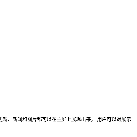
有的社交网络更新、新闻和图片都可以在主屏上展现出来。 用户可以对展示