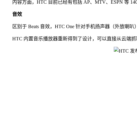
内容方面，HTC 目前已经有包括 AP、MTV、ESPN 等 
音效
区别于 Beats 音效，HTC One 针对手机扬声器（外放
HTC 内置音乐播放器重新得到了设计，可以直接从云端抓