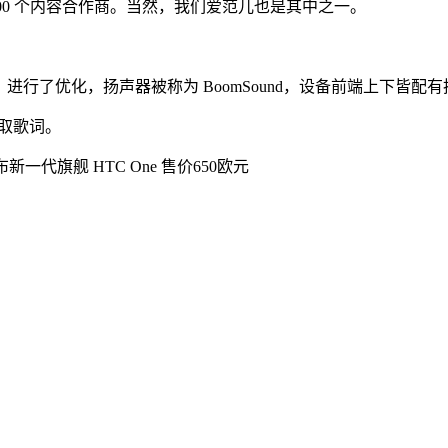
1400 个内容合作商。当然，我们爱范儿也是其中之一。
喇叭）进行了优化，扬声器被称为 BoomSound，设备前端上下
取歌词。