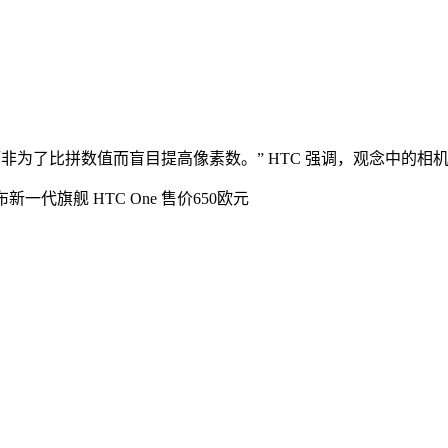
非为了比拼数值而盲目提高像素数。” HTC 强调，观念中的相