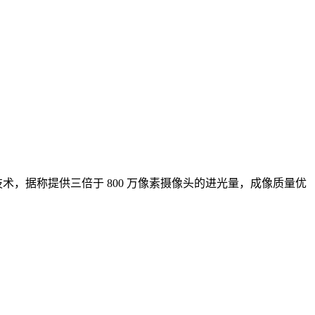
pixel 拍照技术，据称提供三倍于 800 万像素摄像头的进光量，成像质量优