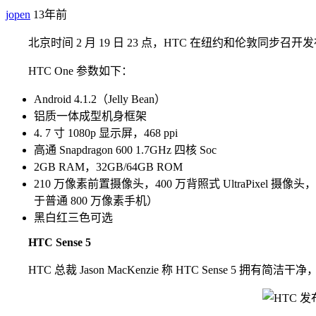
jopen
13年前
北京时间 2 月 19 日 23 点，HTC 在纽约和伦敦同步召开
HTC One 参数如下：
Android 4.1.2（Jelly Bean）
铝质一体成型机身框架
4. 7 寸 1080p 显示屏，468 ppi
高通 Snapdragon 600 1.7GHz 四核 Soc
2GB RAM，32GB/64GB ROM
210 万像素前置摄像头，400 万背照式 UltraPixel 摄像
于普通 800 万像素手机）
黑白红三色可选
HTC Sense 5
HTC 总裁 Jason MacKenzie 称 HTC Sense 5 拥有