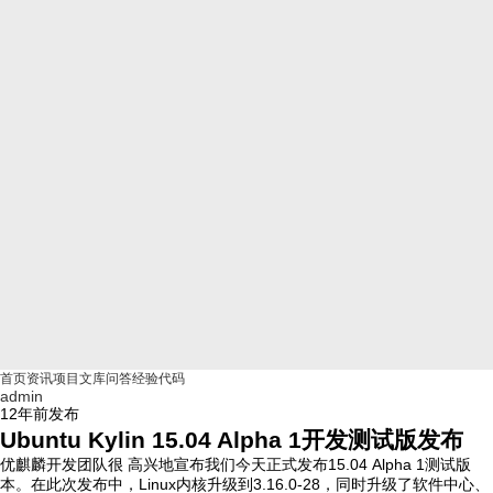
首页
资讯
项目
文库
问答
经验
代码
admin
12年前
发布
Ubuntu Kylin 15.04 Alpha 1开发测试版发布
优麒麟开发团队很 高兴地宣布我们今天正式发布15.04 Alpha 1测试版
本。在此次发布中，Linux内核升级到3.16.0-28，同时升级了软件中心、