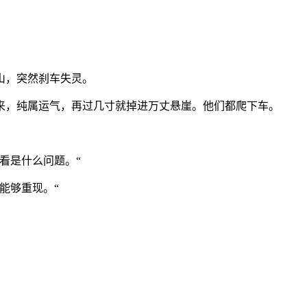
山，突然刹车失灵。
来，纯属运气，再过几寸就掉进万丈悬崖。他们都爬下车。
看是什么问题。“
能够重现。“