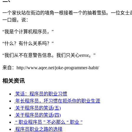
一个家伙站在街边的墙角一根接着一个的抽着雪茄。一位女士走
一口烟，说：
“我是个计算机程序员，”
“什么？有什么关系吗？”
“我们从不在意警告信息。我们只关心error。”
来自：http://www.aqee.net/joke-programmer-habit/
相关资讯
笑话：程序员的职业习惯
年长程序员，坏习惯在扼杀你的职业生涯
关于程序员的笑话(五)
关于程序员的笑话(四)
“ 职业程序员 ” 不必那么 “ 职业 ”
程序员职业之路的选择