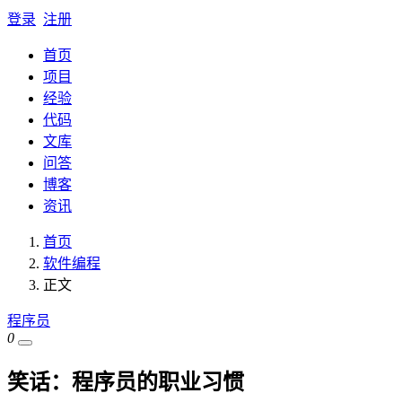
登录
注册
首页
项目
经验
代码
文库
问答
博客
资讯
首页
软件编程
正文
程序员
0
笑话：程序员的职业习惯