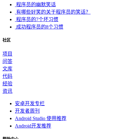
程序员的幽默笑话
有哪些好笑的关于程序员的笑话？
程序员的7个坏习惯
成功程序员的8个习惯
社区
项目
问答
文库
代码
经验
资讯
安卓开发专栏
开发者周刊
Android Studio 使用推荐
Android开发推荐